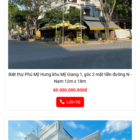
Biệt thự Phú Mỹ Hưng khu Mỹ Giang 1, góc 2 mặt tiền đường N -
Nam 12m x 18m
60.000.000.000đ
Liên hệ