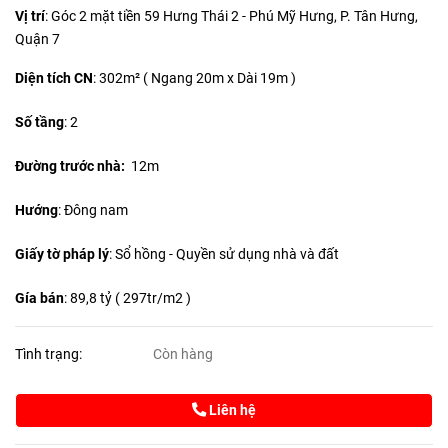
Vị trí
: Góc 2 mặt tiền 59 Hưng Thái 2 - Phú Mỹ Hưng, P. Tân Hưng,
Quận 7
Diện tích CN
:
302m² ( Ngang 20m x Dài 19m )
Số tầng
: 2
Đường trước nhà:
12m
Hướng
: Đông nam
Giấy tờ pháp lý
: Sổ hồng - Quyền sử dụng nhà và đất
Gía bán
: 89,8 tỷ ( 297tr/m2 )
Tình trạng:
Còn hàng
Liên hệ