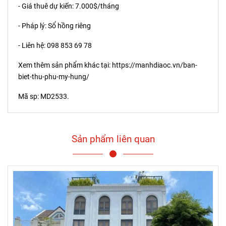
- Giá thuê dự kiến: 7.000$/tháng
- Pháp lý: Sổ hồng riêng
- Liên hệ: 098 853 69 78
Xem thêm sản phẩm khác tại:
https://manhdiaoc.vn/ban-
biet-thu-phu-my-hung/
Mã sp: MD2533.
Sản phẩm liên quan