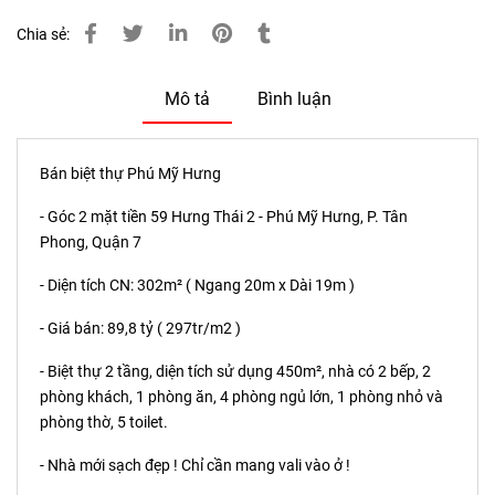
Chia sẻ:
Mô tả
Bình luận
Bán biệt thự Phú Mỹ Hưng
- Góc 2 mặt tiền 59 Hưng Thái 2 - Phú Mỹ Hưng, P. Tân
Phong, Quận 7
- Diện tích CN: 302m² ( Ngang 20m x Dài 19m )
- Giá bán: 89,8 tỷ ( 297tr/m2 )
- Biệt thự 2 tầng, diện tích sử dụng 450m², nhà có 2 bếp, 2
phòng khách, 1 phòng ăn, 4 phòng ngủ lớn, 1 phòng nhỏ và
phòng thờ, 5 toilet.
- Nhà mới sạch đẹp ! Chỉ cần mang vali vào ở !