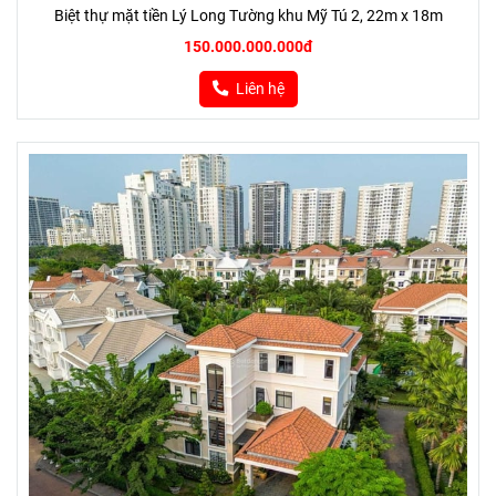
Biệt thự mặt tiền Lý Long Tường khu Mỹ Tú 2, 22m x 18m
150.000.000.000đ
Liên hệ