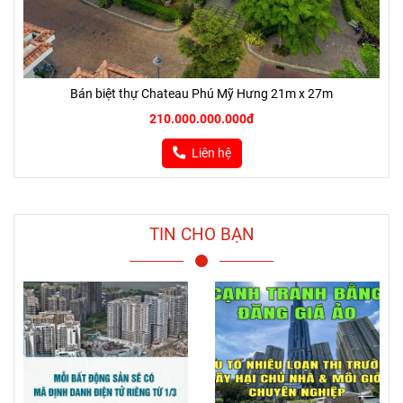
Bán biệt thự Chateau Phú Mỹ Hưng 21m x 27m
210.000.000.000đ
Liên hệ
TIN CHO BẠN