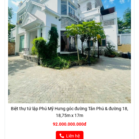
Biệt thự tứ lập Phú Mỹ Hưng góc đường Tân Phú & đường 18,
18,75m x 17m
92.000.000.000đ
Liên hệ