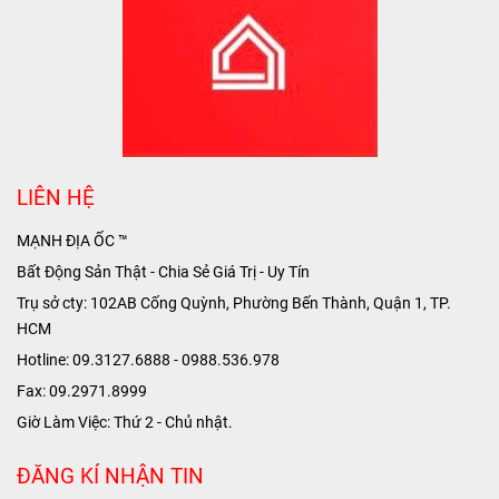
LIÊN HỆ
MẠNH ĐỊA ỐC ™
Bất Động Sản Thật - Chia Sẻ Giá Trị - Uy Tín
Trụ sở cty: 102AB Cống Quỳnh, Phường Bến Thành, Quận 1, TP.
HCM
Hotline: 09.3127.6888 - 0988.536.978
Fax: 09.2971.8999
Giờ Làm Việc: Thứ 2 - Chủ nhật.
ĐĂNG KÍ NHẬN TIN