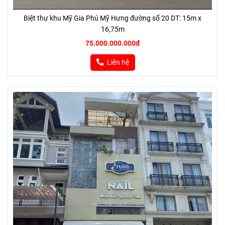
Biệt thự khu Mỹ Gia Phú Mỹ Hưng đường số 20 DT: 15m x
16,75m
75.000.000.000đ
Liên hệ