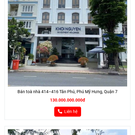
Bán toà nhà 414–416 Tân Phú, Phú Mỹ Hưng, Quận 7
130.000.000.000đ
Liên hệ