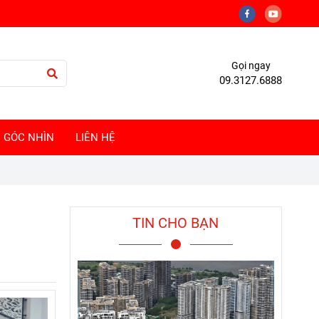
Gọi ngay
09.3127.6888
GÓC NHÌN
LIÊN HỆ
TIN CHO BẠN