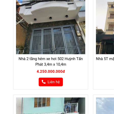
Nhà 2 tầng hẻm xe hơi 502 Huỳnh Tấn
Nhà 5T mặ
Phát 3,4m x 10,4m
4.250.000.000đ
Liên hệ