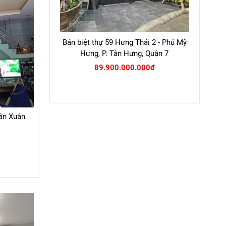
Bán biệt thự 59 Hưng Thái 2 - Phú Mỹ
Hưng, P. Tân Hưng, Quận 7
89.900.000.000đ
ần Xuân