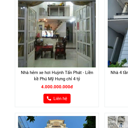
Nhà hẻm xe hơi Huỳnh Tấn Phát - Liền
Nhà 4 tầ
kề Phú Mỹ Hưng chỉ 4 tỷ
4.000.000.000đ
Liên hệ