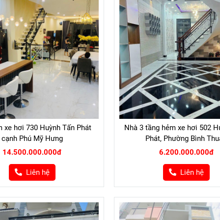
 xe hơi 730 Huỳnh Tấn Phát
Nhà 3 tầng hẻm xe hơi 502 H
cạnh Phú Mỹ Hưng
Phát, Phường Bình Thu
14.500.000.000đ
6.200.000.000đ
Liên hệ
Liên hệ