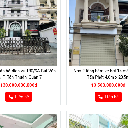
ăn hộ dịch vụ 180/9A Bùi Văn
Nhà 2 tầng hẻm xe hơi 14 m
, P. Tân Thuận, Quận 7
Tấn Phát 4,8m x 23,5
130.000.000.000đ
13.500.000.000đ
Liên hệ
Liên hệ