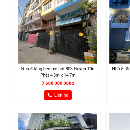
Nhà 5 tầng hẻm xe hơi 803 Huỳnh Tấn
Nhà 5 tầ
Phát 4,3m x 14,7m
7.600.000.000đ
Liên hệ