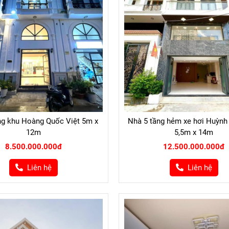
ng khu Hoàng Quốc Việt 5m x
Nhà 5 tầng hẻm xe hơi Huỳnh
12m
5,5m x 14m
8.500.000.000đ
12.500.000.000đ
Liên hệ
Liên hệ