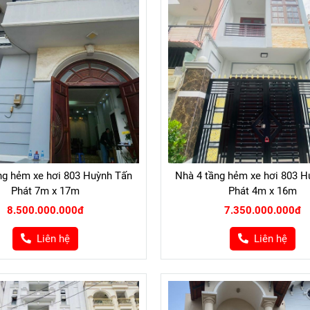
ng hẻm xe hơi 803 Huỳnh Tấn
Nhà 4 tầng hẻm xe hơi 803 H
Phát 7m x 17m
Phát 4m x 16m
8.500.000.000đ
7.350.000.000đ
Liên hệ
Liên hệ