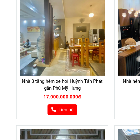
Nhà 3 tầng hẻm xe hơi Huỳnh Tấn Phát
Nhà hẻm
gần Phú Mỹ Hưng
17.000.000.000đ
Liên hệ