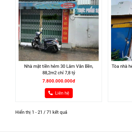
Nhà mặt tiền hẻm 30 Lâm Văn Bền,
Tòa nhà h
88,2m2 chỉ 7,8 tỷ
7.800.000.000đ
Liên hệ
Hiển thị 1 - 21 / 71 kết quả