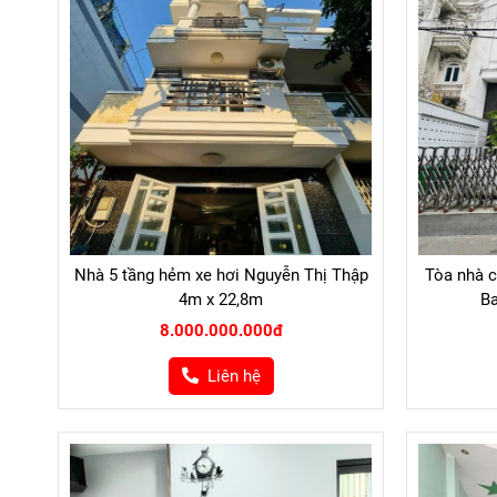
Nhà 5 tầng hẻm xe hơi Nguyễn Thị Thập
Tòa nhà c
4m x 22,8m
Ba
8.000.000.000đ
Liên hệ