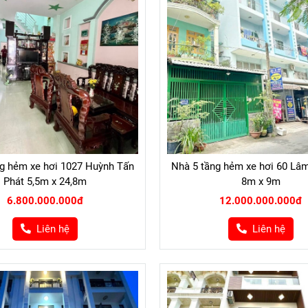
ng hẻm xe hơi 1027 Huỳnh Tấn
Nhà 5 tầng hẻm xe hơi 60 Lâ
Phát 5,5m x 24,8m
8m x 9m
6.800.000.000đ
12.000.000.000đ
Liên hệ
Liên hệ