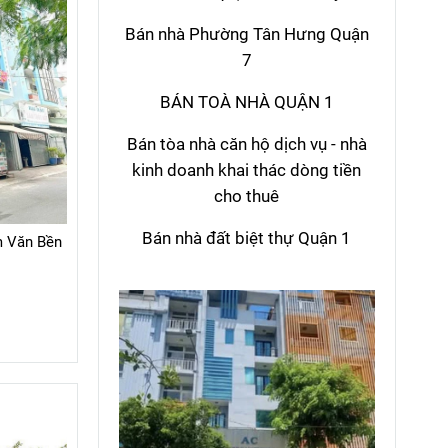
Bán nhà Phường Tân Hưng Quận
7
BÁN TOÀ NHÀ QUẬN 1
Bán tòa nhà căn hộ dịch vụ - nhà
kinh doanh khai thác dòng tiền
cho thuê
Bán nhà đất biệt thự Quận 1
m Văn Bền