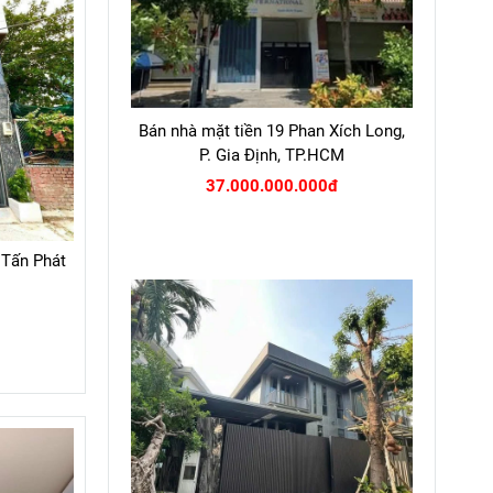
Bán nhà mặt tiền 19 Phan Xích Long,
P. Gia Định, TP.HCM
37.000.000.000đ
 Tấn Phát