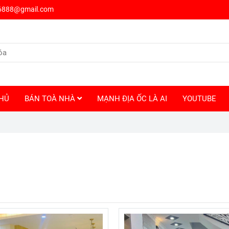
6888@gmail.com
HỦ
BÁN TOÀ NHÀ
MẠNH ĐỊA ỐC LÀ AI
YOUTUBE