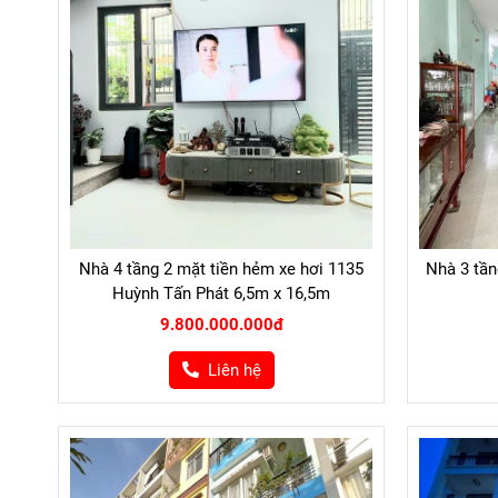
Nhà 4 tầng 2 mặt tiền hẻm xe hơi 1135
Nhà 3 tầ
Huỳnh Tấn Phát 6,5m x 16,5m
9.800.000.000đ
Liên hệ