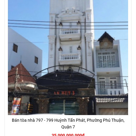
Bán tòa nhà 797 - 799 Huỳnh Tấn Phát, Phường Phú Thuận,
Quận 7
35.000.000.000đ