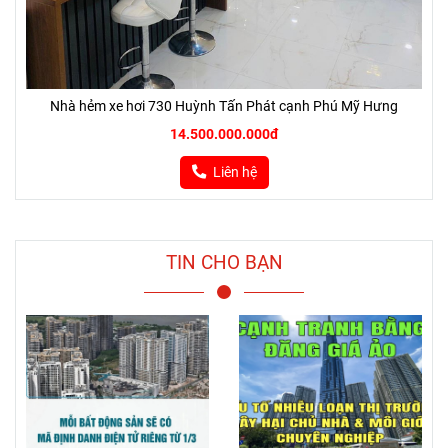
Nhà hẻm xe hơi 730 Huỳnh Tấn Phát cạnh Phú Mỹ Hưng
14.500.000.000đ
Liên hệ
TIN CHO BẠN