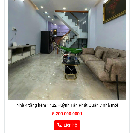
Nhà 4 tầng hẻm 1422 Huỳnh Tấn Phát Quận 7 nhà mới
5.200.000.000đ
Liên hệ