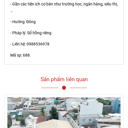
- Gần các tiện ích cơ bản như trường học, ngân hàng, siêu thị,
…
- Hướng: Đông
- Pháp lý: Sổ hồng riêng
- Liên hệ: 0988536978
Mã sp: 688.
Sản phẩm liên quan