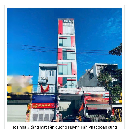
Tòa nhà 7 tầng mặt tiền đường Huỳnh Tấn Phát đoạn sung