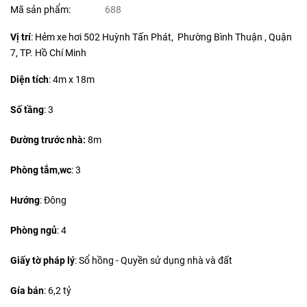
Mã sản phẩm:
688
Vị trí
: Hẻm xe hơi 502 Huỳnh Tấn Phát, Phường Bình Thuận , Quận
7, TP. Hồ Chí Minh
Diện tích
:
4m x 18m
Số tầng
: 3
Đường trước nhà:
8m
Phòng tắm,wc
: 3
Hướng
: Đông
Phòng ngủ
: 4
Giấy tờ pháp lý
: Sổ hồng - Quyền sử dụng nhà và đất
Gía bán
: 6,2 tỷ