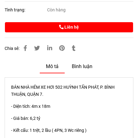
Tình trạng:
Còn hàng
Liên hệ
Chia sẻ:
Mô tả
Bình luận
BÁN NHÀ HẺM XE HƠI 502 HUỲNH TẤN PHÁT, P. BÌNH
THUẬN, QUẬN 7.
- Diện tích: 4m x 18m
- Giá bán: 6,2 tỷ
- Kết cấu: 1 trệt, 2 lầu ( 4PN, 3 Wc riêng )