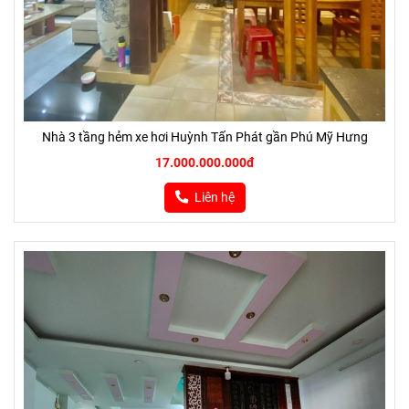
Nhà 3 tầng hẻm xe hơi Huỳnh Tấn Phát gần Phú Mỹ Hưng
17.000.000.000đ
Liên hệ