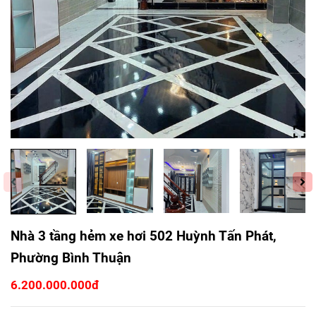
Nhà 3 tầng hẻm xe hơi 502 Huỳnh Tấn Phát,
Phường Bình Thuận
6.200.000.000đ