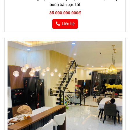
buôn bán cực tốt
35.000.000.000đ
Liên hệ