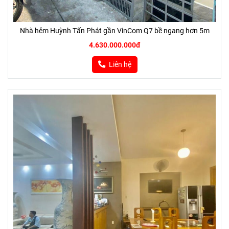
Nhà hẻm Huỳnh Tấn Phát gần VinCom Q7 bề ngang hơn 5m
4.630.000.000đ
Liên hệ