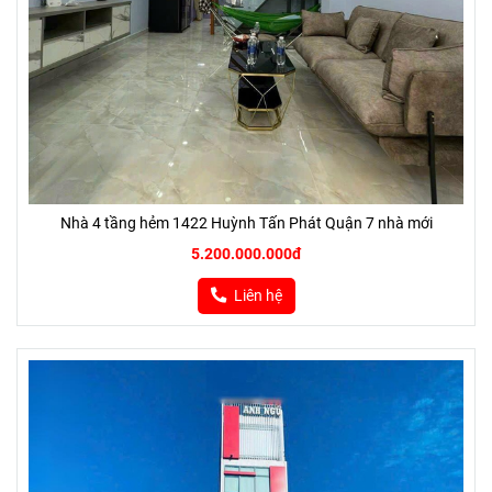
Nhà 4 tầng hẻm 1422 Huỳnh Tấn Phát Quận 7 nhà mới
5.200.000.000đ
Liên hệ