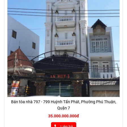
Bán tòa nhà 797 - 799 Huỳnh Tấn Phát, Phường Phú Thuận,
Quận 7
35.000.000.000đ
Liên hệ