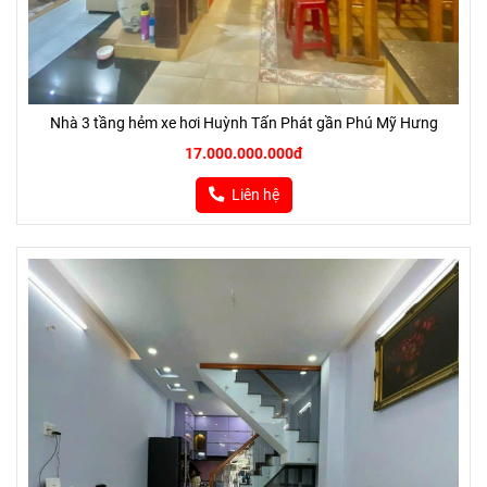
Nhà 3 tầng hẻm xe hơi Huỳnh Tấn Phát gần Phú Mỹ Hưng
17.000.000.000đ
Liên hệ