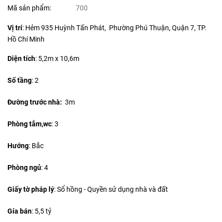
Mã sản phẩm:
700
Vị trí
: Hẻm 935 Huỳnh Tấn Phát, Phường Phú Thuận, Quận 7, TP.
Hồ Chí Minh
Diện tích
:
5,2m x 10,6m
Số tầng
: 2
Đường trước nhà:
3m
Phòng tắm,wc
: 3
Hướng
: Bắc
Phòng ngủ
: 4
Giấy tờ pháp lý
: Sổ hồng - Quyền sử dụng nhà và đất
Gía bán
: 5,5 tỷ