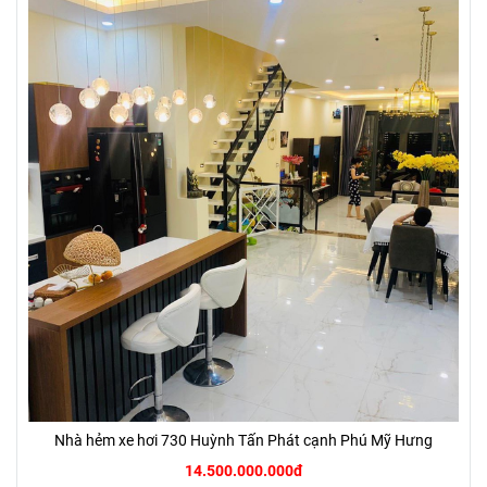
Nhà hẻm xe hơi 730 Huỳnh Tấn Phát cạnh Phú Mỹ Hưng
14.500.000.000đ