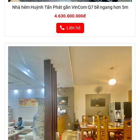
Nhà hẻm Huỳnh Tấn Phát gần VinCom Q7 bề ngang hơn 5m
4.630.000.000đ
Liên hệ