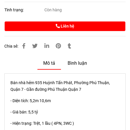
Tình trạng:
Còn hàng
Liên hệ
Chia sẻ:
Mô tả
Bình luận
Bán nhà hẻm 935 Huỳnh Tấn Phát, Phường Phú Thuận,
Quận 7 - Gần đường Phú Thuận Quận 7
- Diện tích: 5,2m 10,6m
- Giá bán: 5,5 tỷ
- Hiện trạng: Trệt, 1 lầu ( 4PN, 3WC )