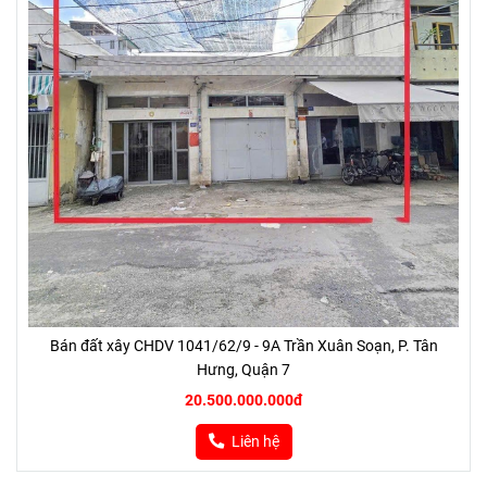
Bán đất xây CHDV 1041/62/9 - 9A Trần Xuân Soạn, P. Tân
Hưng, Quận 7
20.500.000.000đ
Liên hệ