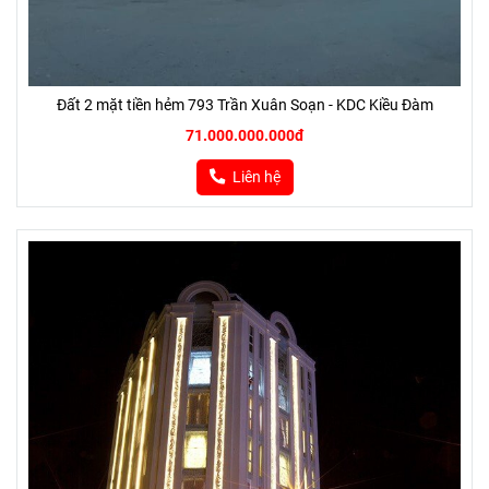
Đất 2 mặt tiền hẻm 793 Trần Xuân Soạn - KDC Kiều Đàm
71.000.000.000đ
Liên hệ