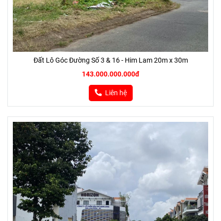
Đất Lô Góc Đường Số 3 & 16 - Him Lam 20m x 30m
143.000.000.000đ
Liên hệ