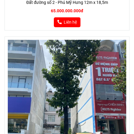
Đất đường số 2 - Phú Mỹ Hưng 12m x 18,5m
65.000.000.000đ
Liên hệ