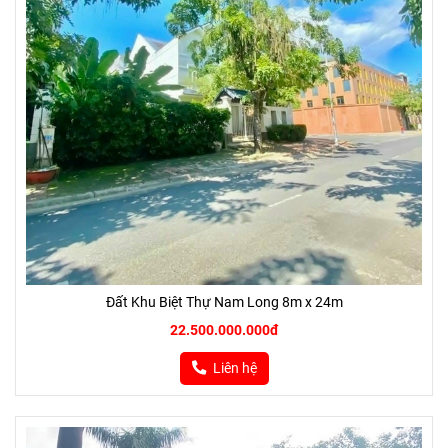
Đất Khu Biệt Thự Nam Long 8m x 24m
22.500.000.000đ
Liên hệ