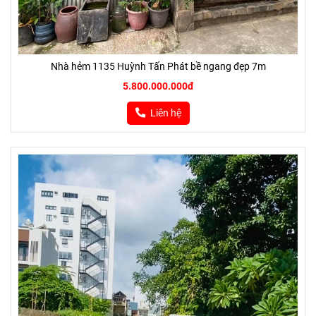
Nhà hẻm 1135 Huỳnh Tấn Phát bề ngang đẹp 7m
5.800.000.000đ
Liên hệ