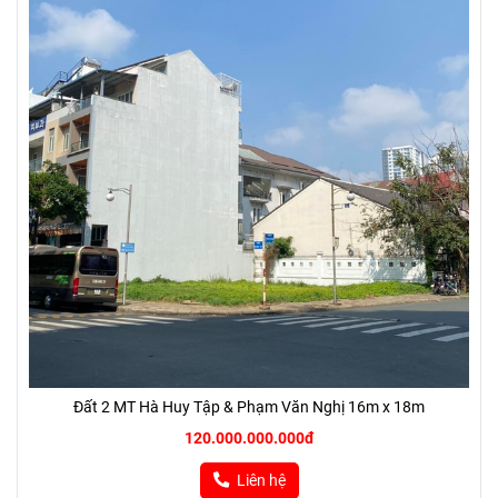
Đất 2 MT Hà Huy Tập & Phạm Văn Nghị 16m x 18m
120.000.000.000đ
Liên hệ