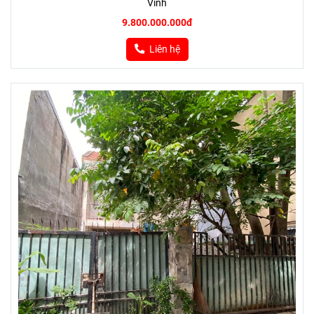
Vĩnh
9.800.000.000đ
Liên hệ