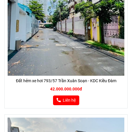
Đất hẻm xe hơi 793/57 Trần Xuân Soạn - KDC Kiều Đàm
42.000.000.000đ
Liên hệ