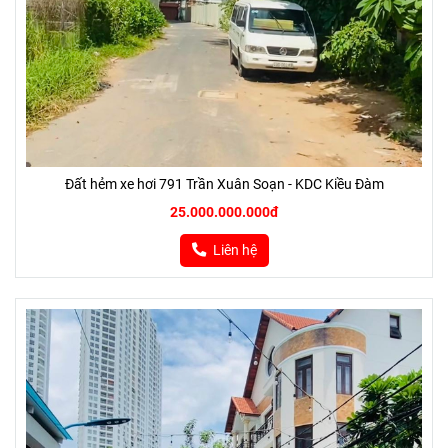
Đất hẻm xe hơi 791 Trần Xuân Soạn - KDC Kiều Đàm
25.000.000.000đ
Liên hệ