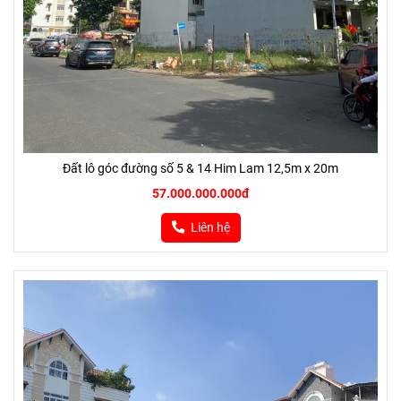
Đất lô góc đường số 5 & 14 Him Lam 12,5m x 20m
57.000.000.000đ
Liên hệ