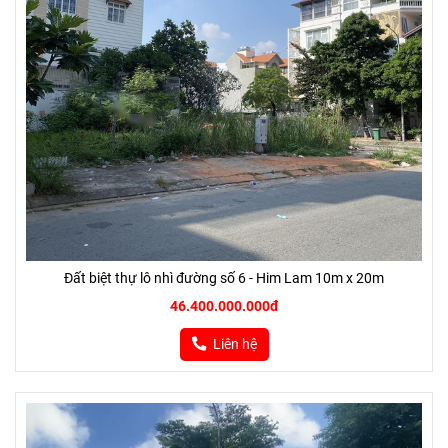
Đất biệt thự lô nhì đường số 6 - Him Lam 10m x 20m
46.400.000.000đ
Liên hệ