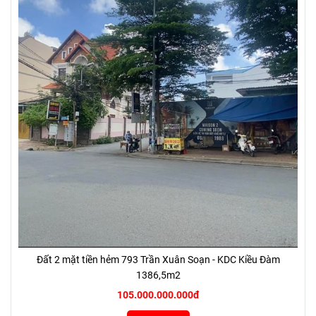
Đất 2 mặt tiền hẻm 793 Trần Xuân Soạn - KDC Kiều Đàm
1386,5m2
105.000.000.000đ