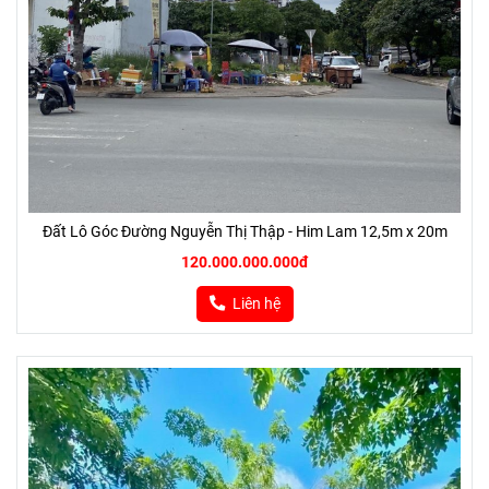
Đất Lô Góc Đường Nguyễn Thị Thập - Him Lam 12,5m x 20m
120.000.000.000đ
Liên hệ