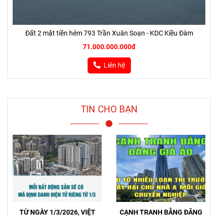
Đất 2 mặt tiền hẻm 793 Trần Xuân Soạn - KDC Kiều Đàm
71.000.000.000đ
Liên hệ
TIN CHO BẠN
TỪ NGÀY 1/3/2026, VIỆT
CẠNH TRANH BẰNG ĐĂNG