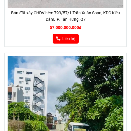
Bán đất xây CHDV hẻm 793/57/1 Trần Xuân Soạn, KDC Kiều
Đàm, P. Tân Hưng, Q7
57.000.000.000đ
Liên hệ