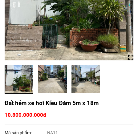
Đất hẻm xe hơi Kiều Đàm 5m x 18m
10.800.000.000đ
Mã sản phẩm:
NA11