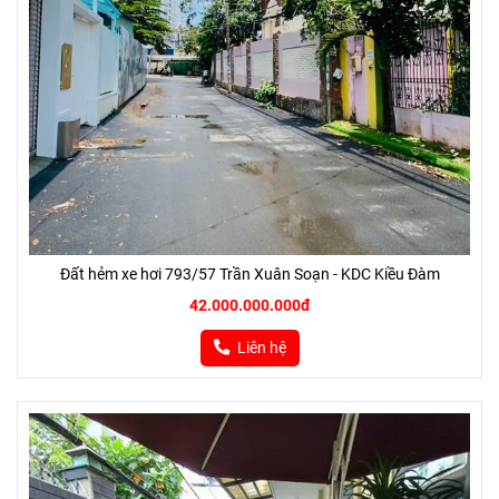
Đất hẻm xe hơi 793/57 Trần Xuân Soạn - KDC Kiều Đàm
42.000.000.000đ
Liên hệ