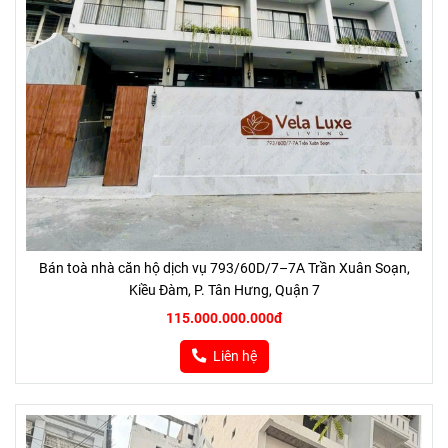
Bán toà nhà căn hộ dịch vụ 793/60D/7–7A Trần Xuân Soạn,
Kiều Đàm, P. Tân Hưng, Quận 7
115.000.000.000đ
Liên hệ