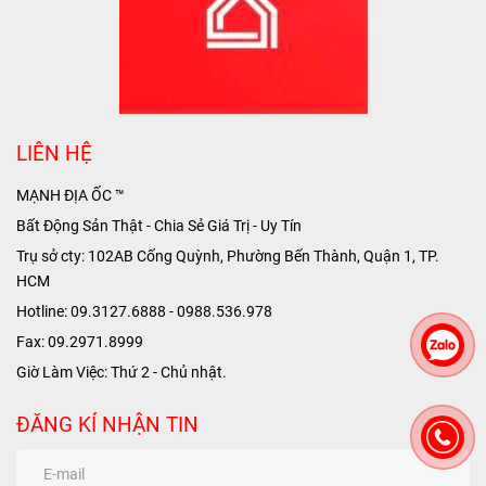
LIÊN HỆ
MẠNH ĐỊA ỐC ™
Bất Động Sản Thật - Chia Sẻ Giá Trị - Uy Tín
Trụ sở cty: 102AB Cống Quỳnh, Phường Bến Thành, Quận 1, TP.
HCM
Hotline: 09.3127.6888 - 0988.536.978
Fax: 09.2971.8999
Giờ Làm Việc: Thứ 2 - Chủ nhật.
ĐĂNG KÍ NHẬN TIN