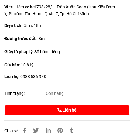
Vị trí
: Hẻm xe hơi 793/28/... Trần Xuân Soạn ( khu Kiều Đàm
), Phường Tân Hưng, Quận 7, Tp. Hồ Chí Minh
Diện tích
:
5m x 18m
Đường trước đất:
8m
Giấy tờ pháp lý
: Sổ hồng riêng
Gía bán
: 10,8 tỷ
Liên hệ
: 0988 536 978
Tình trạng:
Còn hàng
Liên hệ
Chia sẻ: