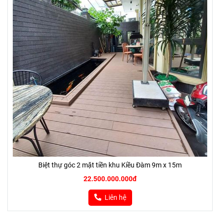
Biệt thự góc 2 mặt tiền khu Kiều Đàm 9m x 15m
22.500.000.000đ
Liên hệ