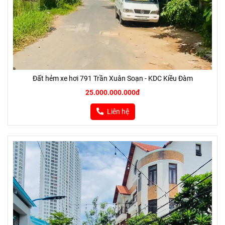
Đất hẻm xe hơi 791 Trần Xuân Soạn - KDC Kiều Đàm
25.000.000.000đ
Liên hệ