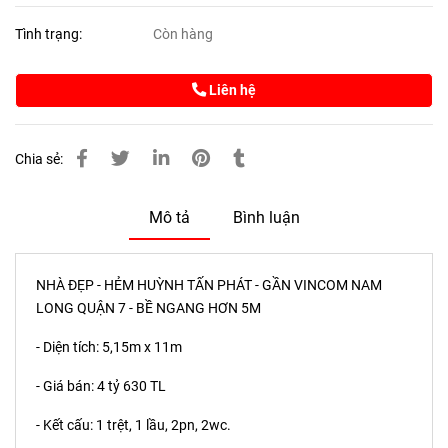
Tình trạng:
Còn hàng
Liên hệ
Chia sẻ:
Mô tả
Bình luận
NHÀ ĐẸP - HẺM HUỲNH TẤN PHÁT - GẦN VINCOM NAM
LONG QUẬN 7 - BỀ NGANG HƠN 5M
- Diện tích: 5,15m x 11m
- Giá bán: 4 tỷ 630 TL
- Kết cấu: 1 trệt, 1 lầu, 2pn, 2wc.