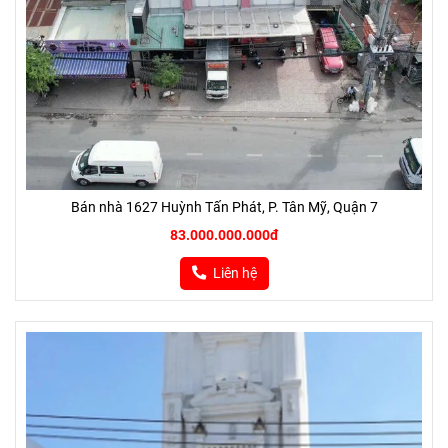
Bán nhà 1627 Huỳnh Tấn Phát, P. Tân Mỹ, Quận 7
83.000.000.000đ
Liên hệ