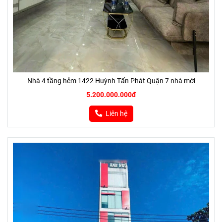
Nhà 4 tầng hẻm 1422 Huỳnh Tấn Phát Quận 7 nhà mới
5.200.000.000đ
Liên hệ