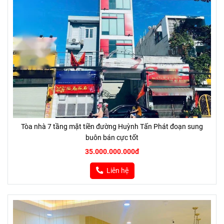
Tòa nhà 7 tầng mặt tiền đường Huỳnh Tấn Phát đoạn sung
buôn bán cực tốt
35.000.000.000đ
Liên hệ