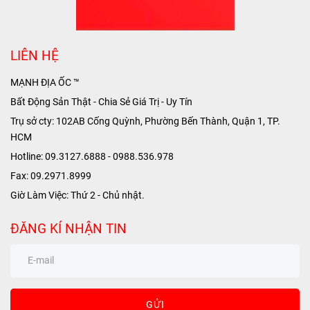
LIÊN HỆ
MẠNH ĐỊA ỐC ™
Bất Động Sản Thật - Chia Sẻ Giá Trị - Uy Tín
Trụ sở cty: 102AB Cống Quỳnh, Phường Bến Thành, Quận 1, TP.
HCM
Hotline: 09.3127.6888 - 0988.536.978
Fax: 09.2971.8999
Giờ Làm Việc: Thứ 2 - Chủ nhật.
ĐĂNG KÍ NHẬN TIN
GỬI