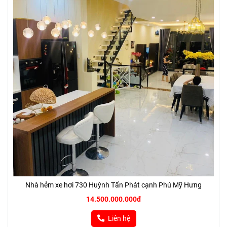
Nhà hẻm xe hơi 730 Huỳnh Tấn Phát cạnh Phú Mỹ Hưng
14.500.000.000đ
Liên hệ