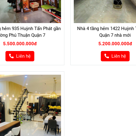
g hẻm 935 Huỳnh Tấn Phát gần
Nhà 4 tầng hẻm 1422 Huỳnh 
ờng Phú Thuận Quận 7
Quận 7 nhà mới
5.500.000.000đ
5.200.000.000đ
Liên hệ
Liên hệ