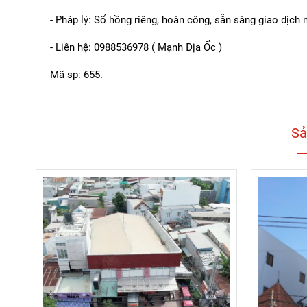
- Pháp lý: Sổ hồng riêng, hoàn công, sẵn sàng giao dịch 
- Liên hệ: 0988536978 ( Mạnh Địa Ốc )
Mã sp: 655.
Sả