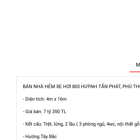
M
BÁN NHÀ HẺM XE HƠI 803 HUỲNH TẤN PHÁT, PHÚ TH
- Diện tích: 4m x 16m
- Giá bán: 7 tỷ 350 TL
- Kết cấu: Trệt, lửng, 2 lầu ( 3 phòng ngủ, 4wc, nội thất
- Hướng Tây Bắc