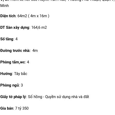
Minh
Diện tích
:
64m2 ( 4m x 16m )
DT Sàn xây dựng
:
164,6 m2
Số tầng
: 4
Đường trước nhà:
4m
Phòng tắm,wc
: 4
Hướng
: Tây bắc
Phòng ngủ
: 3
Giấy tờ pháp lý
: Sổ hồng - Quyền sử dụng nhà và đất
Gía bán
: 7 tỷ 350