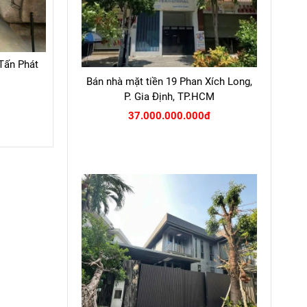
Tấn Phát
Bán nhà mặt tiền 19 Phan Xích Long,
P. Gia Định, TP.HCM
37.000.000.000đ