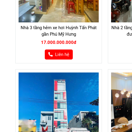
Nhà 3 tầng hẻm xe hơi Huỳnh Tấn Phát
Nhà 2 tần
gần Phú Mỹ Hưng
đư
17.000.000.000đ
Liên hệ