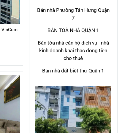
Bán nhà Phường Tân Hưng Quận
7
n VinCom
BÁN TOÀ NHÀ QUẬN 1
Bán tòa nhà căn hộ dịch vụ - nhà
kinh doanh khai thác dòng tiền
cho thuê
Bán nhà đất biệt thự Quận 1