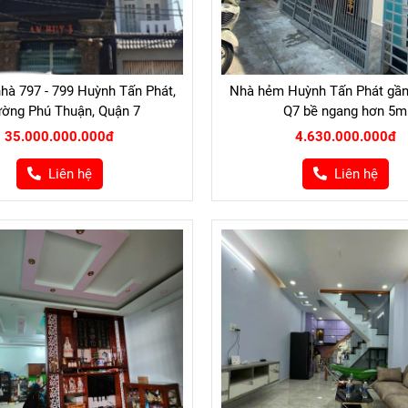
hà 797 - 799 Huỳnh Tấn Phát,
Nhà hẻm Huỳnh Tấn Phát gầ
ờng Phú Thuận, Quận 7
Q7 bề ngang hơn 5m
35.000.000.000đ
4.630.000.000đ
Liên hệ
Liên hệ