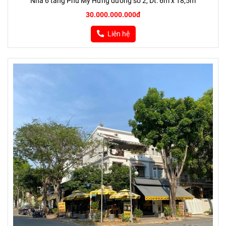
Nhà 6 tầng Phú Mỹ Hưng đường số 2, Dt: 6m x 18,5m
30.000.000.000đ
Liên hệ