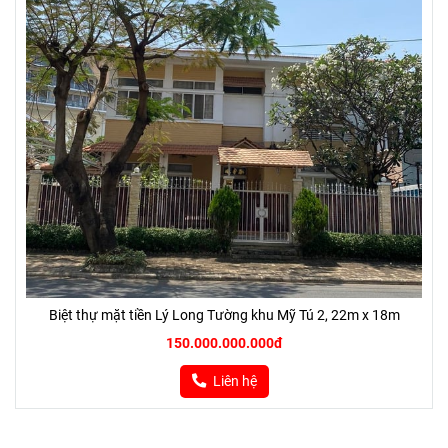
Biệt thự mặt tiền Lý Long Tường khu Mỹ Tú 2, 22m x 18m
150.000.000.000đ
Liên hệ