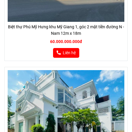
Biệt thự Phú Mỹ Hưng khu Mỹ Giang 1, góc 2 mặt tiền đường N -
Nam 12m x 18m
60.000.000.000đ
Liên hệ