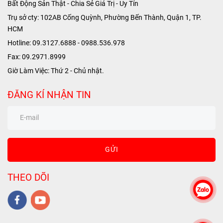
Bất Động Sản Thật - Chia Sẻ Giá Trị - Uy Tín
Trụ sở cty: 102AB Cống Quỳnh, Phường Bến Thành, Quận 1, TP.
HCM
Hotline: 09.3127.6888 - 0988.536.978
Fax: 09.2971.8999
Giờ Làm Việc: Thứ 2 - Chủ nhật.
ĐĂNG KÍ NHẬN TIN
GỬI
THEO DÕI