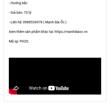
- Hướng bắc
- Giá bán: 70 tỷ
- Liên hệ: 0988536978 ( Mạnh Địa Ốc )
Xem thêm sản phẩm khác tại:
https://manhdiaoc.vn
Mã sp: PH20.