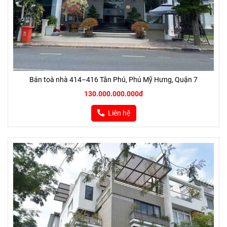
Bán toà nhà 414–416 Tân Phú, Phú Mỹ Hưng, Quận 7
130.000.000.000đ
Liên hệ