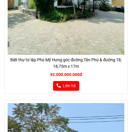
Biệt thự tứ lập Phú Mỹ Hưng góc đường Tân Phú & đường 18,
18,75m x 17m
92.000.000.000đ
Liên hệ