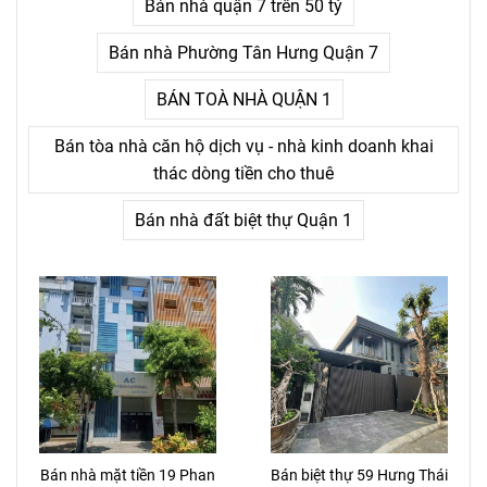
Bán nhà quận 7 trên 50 tỷ
Bán nhà Phường Tân Hưng Quận 7
BÁN TOÀ NHÀ QUẬN 1
Bán tòa nhà căn hộ dịch vụ - nhà kinh doanh khai
thác dòng tiền cho thuê
Bán nhà đất biệt thự Quận 1
Bán nhà mặt tiền 19 Phan
Bán biệt thự 59 Hưng Thái