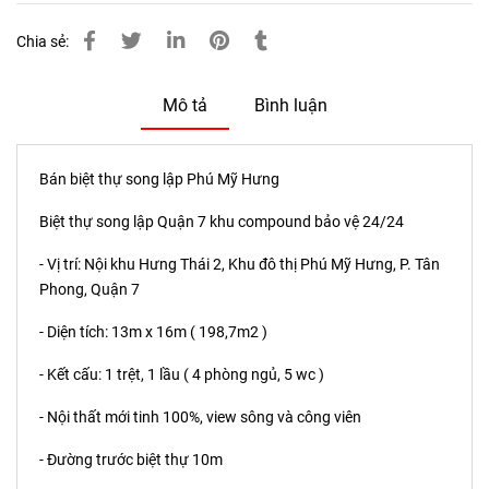
Chia sẻ:
Mô tả
Bình luận
Bán biệt thự song lập Phú Mỹ Hưng
Biệt thự song lập Quận 7 khu compound bảo vệ 24/24
- Vị trí: Nội khu Hưng Thái 2, Khu đô thị Phú Mỹ Hưng, P. Tân
Phong, Quận 7
- Diện tích: 13m x 16m ( 198,7m2 )
- Kết cấu: 1 trệt, 1 lầu ( 4 phòng ngủ, 5 wc )
- Nội thất mới tinh 100%, view sông và công viên
- Đường trước biệt thự 10m