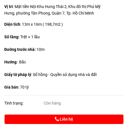
Vị trí
: Mặt tiền Nội Khu Hưng Thái 2, Khu đô thị Phú Mỹ
Hưng, phường Tân Phong, Quận 7, Tp. Hồ Chí Minh
Diện tích
:
13m x 16m ( 198,7m2 )
Số tầng
:
Trệt + 1 lầu
Đường trước nhà:
10m
Hướng
: Bắc
Giấy tờ pháp lý
: Sổ hồng - Quyền sử dụng nhà và đất
Gía bán
: 70 tỷ
Tình trạng:
Còn hàng
Liên hệ