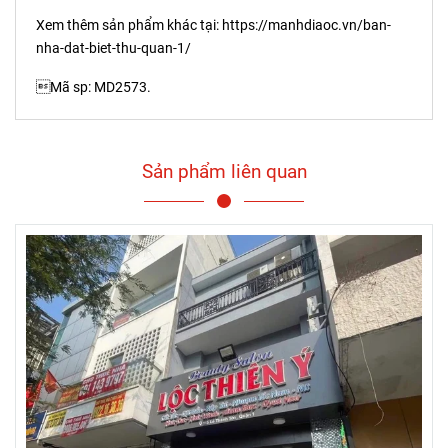
Xem thêm sản phẩm khác tại:
https://manhdiaoc.vn/ban-
nha-dat-biet-thu-quan-1/
Mã sp: MD2573.
Sản phẩm liên quan