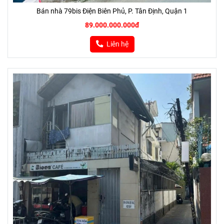
Bán nhà 79bis Điện Biên Phủ, P. Tân Định, Quận 1
89.000.000.000đ
Liên hệ