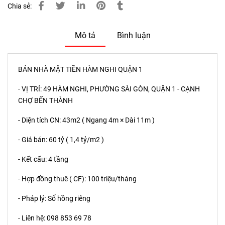
Chia sẻ:
Mô tả
Bình luận
BÁN NHÀ MẶT TIỀN HÀM NGHI QUẬN 1
- VỊ TRÍ: 49 HÀM NGHI, PHƯỜNG SÀI GÒN, QUẬN 1 - CẠNH
CHỢ BẾN THÀNH
- Diện tích CN: 43m2 ( Ngang 4m × Dài 11m )
- Giá bán: 60 tỷ ( 1,4 tỷ/m2 )
- Kết cấu: 4 tầng
- Hợp đồng thuê ( CF): 100 triệu/tháng
- Pháp lý: Sổ hồng riêng
- Liên hệ: 098 853 69 78