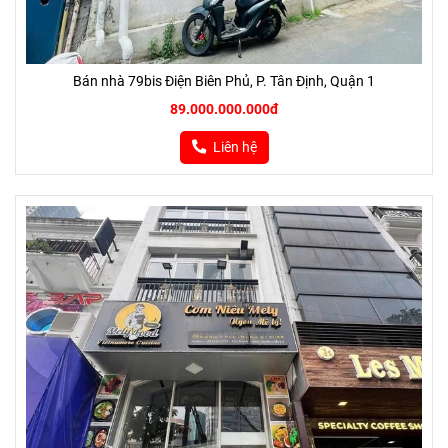
Bán nhà 79bis Điện Biên Phủ, P. Tân Định, Quận 1
89.000.000.000đ
Liên hệ