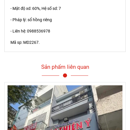
- Mật độ xd: 60%, Hệ số sd: 7
- Pháp lý: sổ hồng riêng
- Liên hệ:
0988536978
Mã sp: MD2267.
Sản phẩm liên quan