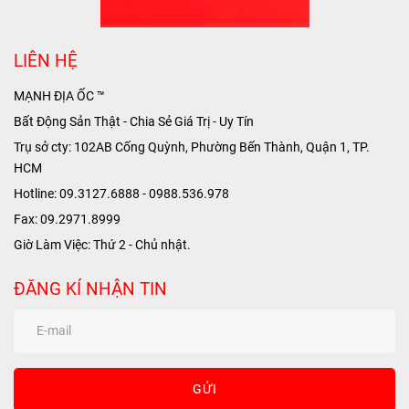
LIÊN HỆ
MẠNH ĐỊA ỐC ™
Bất Động Sản Thật - Chia Sẻ Giá Trị - Uy Tín
Trụ sở cty: 102AB Cống Quỳnh, Phường Bến Thành, Quận 1, TP.
HCM
Hotline: 09.3127.6888 - 0988.536.978
Fax: 09.2971.8999
Giờ Làm Việc: Thứ 2 - Chủ nhật.
ĐĂNG KÍ NHẬN TIN
GỬI