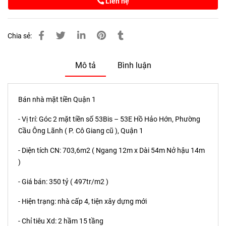
Liên hệ
Chia sẻ:
Mô tả
Bình luận
Bán nhà mặt tiền Quận 1
- Vị trí: Góc 2 mặt tiền số 53Bis – 53E Hồ Hảo Hớn, Phường
Cầu Ông Lãnh ( P. Cô Giang cũ ), Quận 1
- Diện tích CN: 703,6m2 ( Ngang 12m x Dài 54m Nở hậu 14m
)
- Giá bán: 350 tỷ ( 497tr/m2 )
- Hiện trạng: nhà cấp 4, tiện xây dựng mới
- Chỉ tiêu Xd: 2 hầm 15 tầng