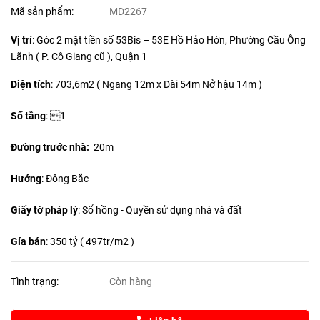
Mã sản phẩm:
MD2267
Vị trí
: Góc 2 mặt tiền số 53Bis – 53E Hồ Hảo Hớn, Phường Cầu Ông
Lãnh ( P. Cô Giang cũ ), Quận 1
Diện tích
:
703,6m2 ( Ngang 12m x Dài 54m Nở hậu 14m )
Số tầng
: 1
Đường trước nhà:
20m
Hướng
: Đông Bắc
Giấy tờ pháp lý
: Sổ hồng - Quyền sử dụng nhà và đất
Gía bán
: 350 tỷ ( 497tr/m2 )
Tình trạng:
Còn hàng