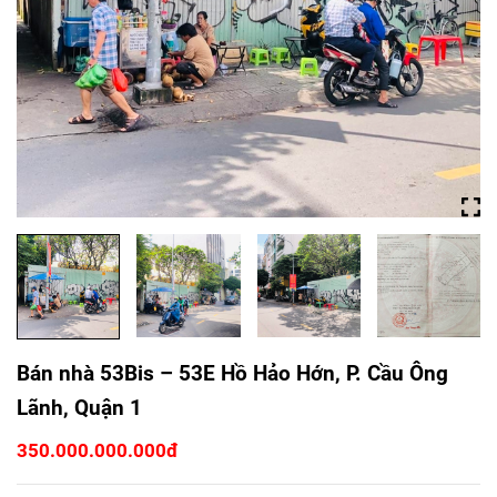
Bán nhà 53Bis – 53E Hồ Hảo Hớn, P. Cầu Ông
Lãnh, Quận 1
350.000.000.000đ