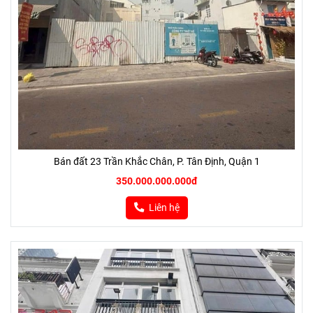
Bán đất 23 Trần Khắc Chân, P. Tân Định, Quận 1
350.000.000.000đ
Liên hệ