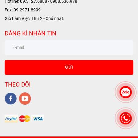
Hotline: 09.3127.6888 - 0988.536.978
Fax: 09.2971.8999
Giờ Làm Việc: Thứ 2 - Chủ nhật.
ĐĂNG KÍ NHẬN TIN
GỬI
THEO DÕI