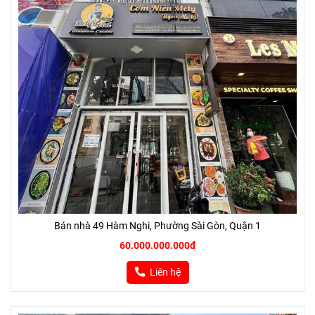
Bán nhà 49 Hàm Nghi, Phường Sài Gòn, Quận 1
60.000.000.000đ
Liên hệ