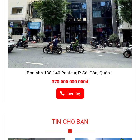
Bán nhà 138-140 Pasteur, P. Sài Gòn, Quận 1
370.000.000.000đ
Liên hệ
TIN CHO BẠN