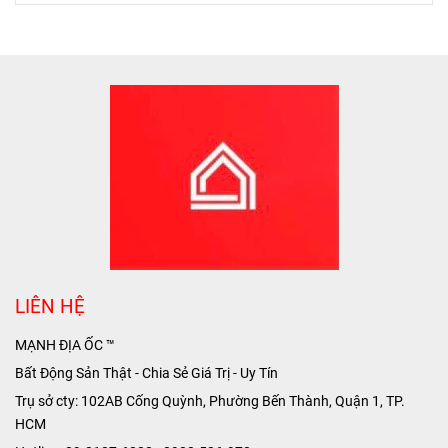
LIÊN HỆ
MẠNH ĐỊA ỐC ™
Bất Động Sản Thật - Chia Sẻ Giá Trị - Uy Tín
Trụ sở cty: 102AB Cống Quỳnh, Phường Bến Thành, Quận 1, TP.
HCM