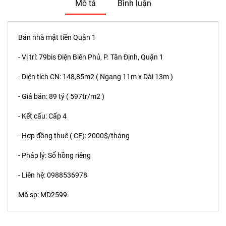
Mô tả
Bình luận
Bán nhà mặt tiền Quận 1
- Vị trí: 79bis Điện Biên Phủ, P. Tân Định, Quận 1
- Diện tích CN: 148,85m2 ( Ngang 11m x Dài 13m )
- Giá bán: 89 tỷ ( 597tr/m2 )
- Kết cấu: Cấp 4
- Hợp đồng thuê ( CF): 2000$/tháng
- Pháp lý: Sổ hồng riêng
- Liên hệ: 0988536978
Mã sp: MD2599.