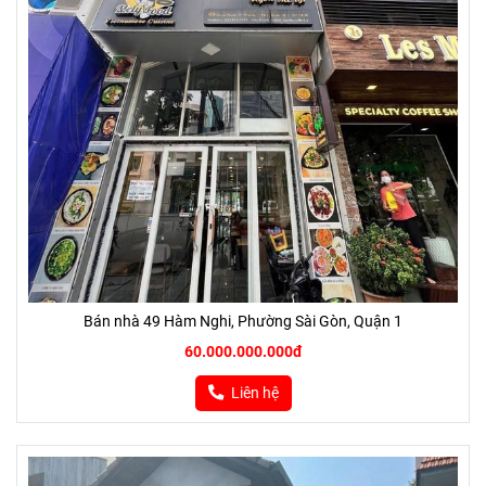
Bán nhà 49 Hàm Nghi, Phường Sài Gòn, Quận 1
60.000.000.000đ
Liên hệ