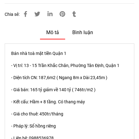
Chia sẻ:
Mô tả
Bình luận
Bán nhà toà mặt tiền Quận 1
- Vị trí: 13 - 15 Trần Khắc Chân, Phường Tân Định, Quận 1
- Diện tích CN: 187,6m2 ( Ngang 8m x Dài 23,45m )
- Giá bán: 165 tỷ giảm về 140 tỷ ( 746tr/m2 )
- Kết cấu: Hầm + 8 tầng. Có thang máy
- Giá cho thuê: 450tr/tháng
- Pháp lý: Sổ hồng riêng
- Liên hệ: 0988536978