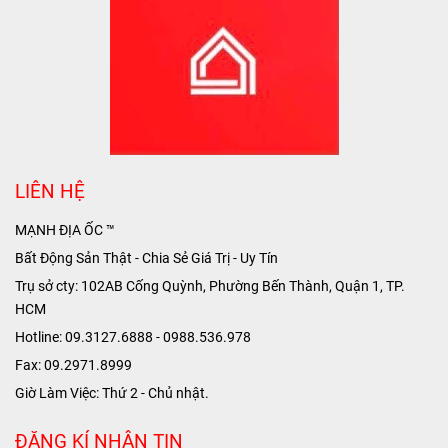
LIÊN HỆ
MẠNH ĐỊA ỐC ™
Bất Động Sản Thật - Chia Sẻ Giá Trị - Uy Tín
Trụ sở cty: 102AB Cống Quỳnh, Phường Bến Thành, Quận 1, TP.
HCM
Hotline: 09.3127.6888 - 0988.536.978
Fax: 09.2971.8999
Giờ Làm Việc: Thứ 2 - Chủ nhật.
ĐĂNG KÍ NHẬN TIN