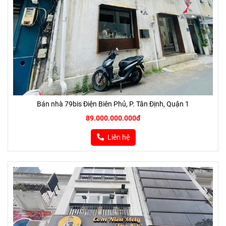
Bán nhà 79bis Điện Biên Phủ, P. Tân Định, Quận 1
89.000.000.000đ
Liên hệ