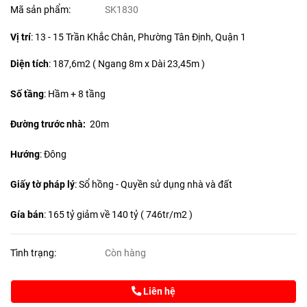
Mã sản phẩm:
SK1830
Vị trí
: 13 - 15 Trần Khắc Chân, Phường Tân Định, Quận 1
Diện tích
:
187,6m2 ( Ngang 8m x Dài 23,45m )
Số tầng
: Hầm + 8 tầng
Đường trước nhà:
20m
Hướng
: Đông
Giấy tờ pháp lý
: Sổ hồng - Quyền sử dụng nhà và đất
Gía bán
: 165 tỷ giảm về 140 tỷ ( 746tr/m2 )
Tình trạng:
Còn hàng
Liên hệ