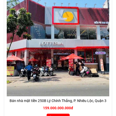
Bán nhà mặt tiền 250B Lý Chính Thắng, P. Nhiêu Lộc, Quận 3
159.000.000.000đ