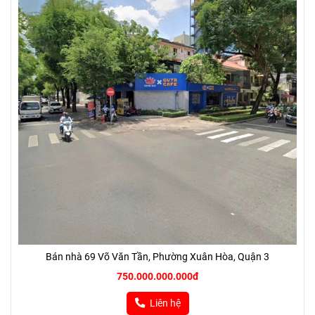
Bán nhà 69 Võ Văn Tần, Phường Xuân Hòa, Quận 3
750.000.000.000đ
Liên hệ