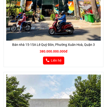
Bán nhà 15-15A Lê Quý Đôn, Phường Xuân Hoà, Quận 3
380.000.000.000đ
Liên hệ