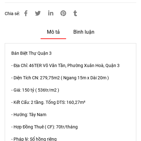
Chia sẻ:
Mô tả
Bình luận
Bán Biệt Thự Quận 3
- Địa Chỉ: 46TER Võ Văn Tần, Phường Xuân Hoà, Quận 3
- Diện Tích CN: 279,75m2 ( Ngang 15m x Dài 20m )
- Giá: 150 tỷ ( 536tr/m2 )
- Kết Cấu: 2 tầng. Tổng DTS: 160,27m²
- Hướng: Tây Nam
- Hợp Đồng Thuê ( CF): 70tr/tháng
- Pháp lý: Sổ hồng riêng