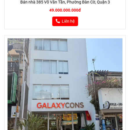
Bán nhà 385 Võ Văn Tần, Phường Bàn Cờ, Quận 3
49.000.000.000đ
Liên hệ