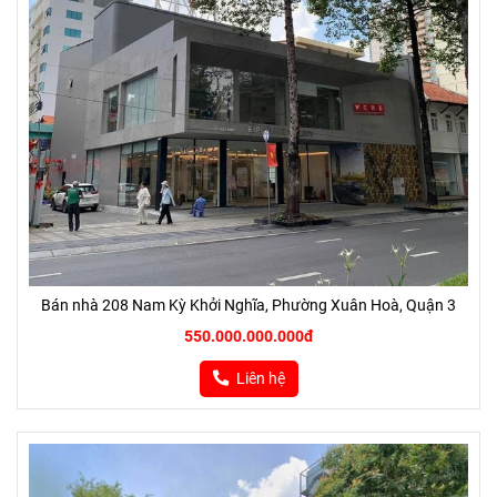
Bán nhà 208 Nam Kỳ Khởi Nghĩa, Phường Xuân Hoà, Quận 3
550.000.000.000đ
Liên hệ