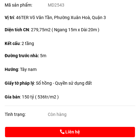
Mã sản phẩm:
MD2543
Vị trí
: 46TER Võ Văn Tần, Phường Xuân Hoà, Quận 3
Diện tích CN
:
279,75m2 ( Ngang 15m x Dài 20m )
Kết cấu
: 2 tầng
Đường trước nhà:
5m
Hướng
: Tây nam
Giấy tờ pháp lý
: Sổ hồng - Quyền sử dụng đất
Gía bán
: 150 tỷ ( 536tr/m2 )
Tình trạng:
Còn hàng
Liên hệ