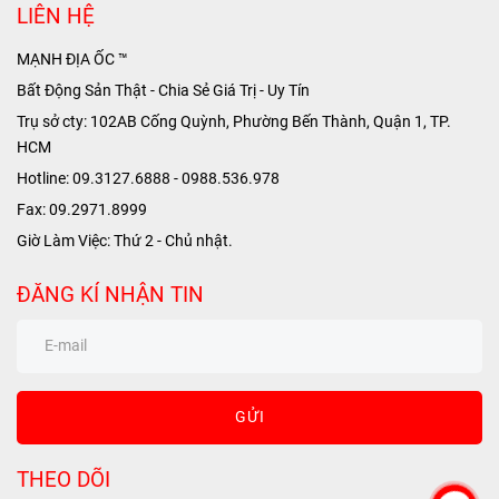
LIÊN HỆ
MẠNH ĐỊA ỐC ™
Bất Động Sản Thật - Chia Sẻ Giá Trị - Uy Tín
Trụ sở cty: 102AB Cống Quỳnh, Phường Bến Thành, Quận 1, TP.
HCM
Hotline: 09.3127.6888 - 0988.536.978
Fax: 09.2971.8999
Giờ Làm Việc: Thứ 2 - Chủ nhật.
ĐĂNG KÍ NHẬN TIN
GỬI
THEO DÕI