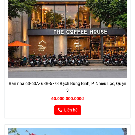
Bán nhà 63-63A- 63B-67/3 Rạch Bùng Binh, P. Nhiêu Lộc, Quận
3
60.000.000.000đ
Liên hệ