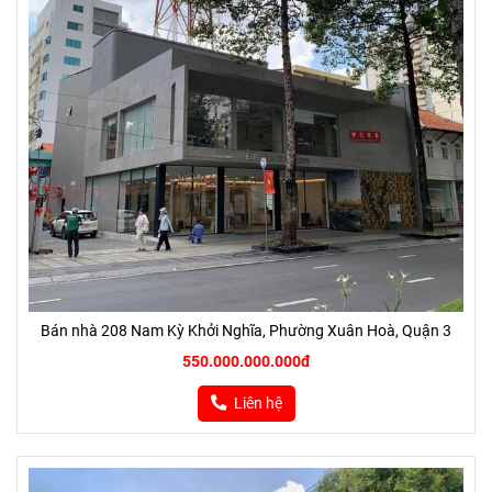
Bán nhà 208 Nam Kỳ Khởi Nghĩa, Phường Xuân Hoà, Quận 3
550.000.000.000đ
Liên hệ