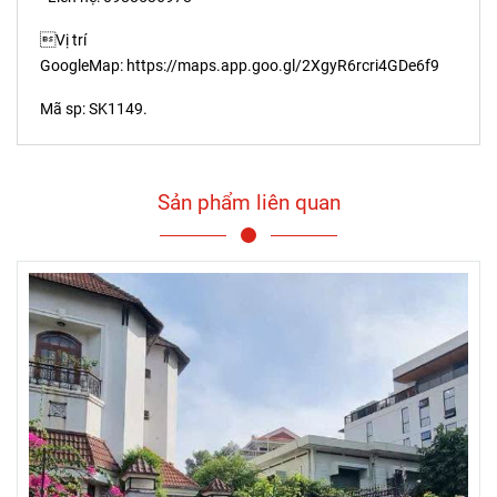
Vị trí
GoogleMap: https://maps.app.goo.gl/2XgyR6rcri4GDe6f9
Mã sp: SK1149.
Sản phẩm liên quan