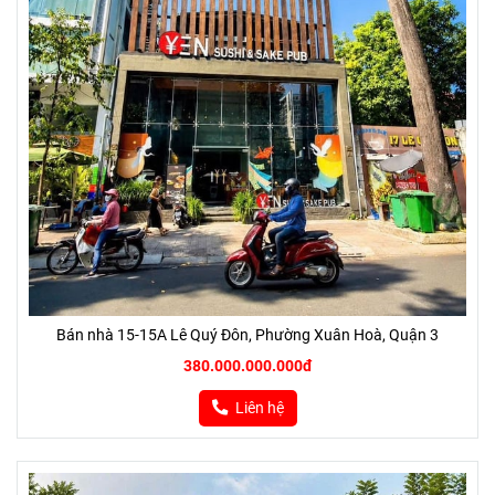
Bán nhà 15-15A Lê Quý Đôn, Phường Xuân Hoà, Quận 3
380.000.000.000đ
Liên hệ