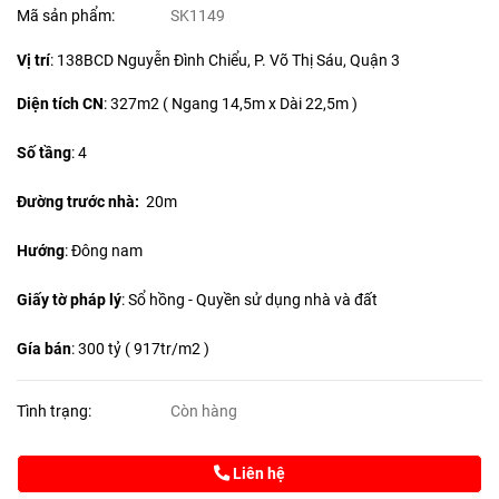
Mã sản phẩm:
SK1149
Vị trí
: 138BCD Nguyễn Đình Chiểu, P. Võ Thị Sáu, Quận 3
Diện tích CN
:
327m2 ( Ngang 14,5m x Dài 22,5m )
Số tầng
: 4
Đường trước nhà:
20m
Hướng
: Đông nam
Giấy tờ pháp lý
: Sổ hồng - Quyền sử dụng nhà và đất
Gía bán
: 300 tỷ ( 917tr/m2 )
Tình trạng:
Còn hàng
Liên hệ