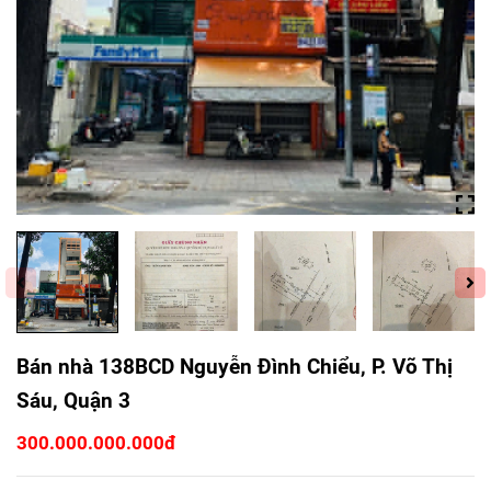
Bán nhà 138BCD Nguyễn Đình Chiểu, P. Võ Thị
Sáu, Quận 3
300.000.000.000đ