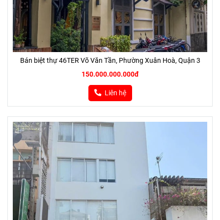
Bán biệt thự 46TER Võ Văn Tần, Phường Xuân Hoà, Quận 3
150.000.000.000đ
Liên hệ