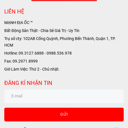
LIÊN HỆ
MẠNH ĐỊA ỐC ™
Bất Động Sản Thật - Chia Sẻ Giá Trị - Uy Tín
Trụ sở cty: 102AB Cống Quỳnh, Phường Bến Thành, Quận 1, TP.
HCM
Hotline: 09.3127.6888 - 0988.536.978
Fax: 09.2971.8999
Giờ Làm Việc: Thứ 2 - Chủ nhật.
ĐĂNG KÍ NHẬN TIN
GỬI