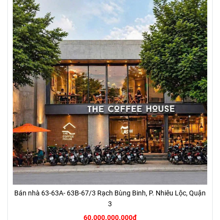
Bán nhà 63-63A- 63B-67/3 Rạch Bùng Binh, P. Nhiêu Lộc, Quận
3
60.000.000.000đ