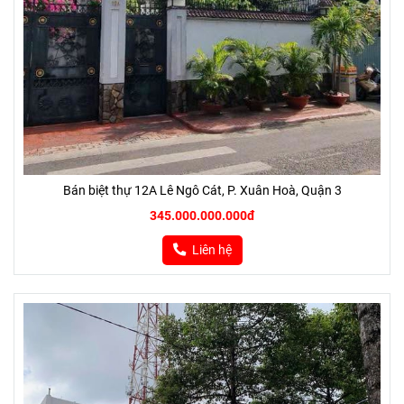
Bán biệt thự 12A Lê Ngô Cát, P. Xuân Hoà, Quận 3
345.000.000.000đ
Liên hệ