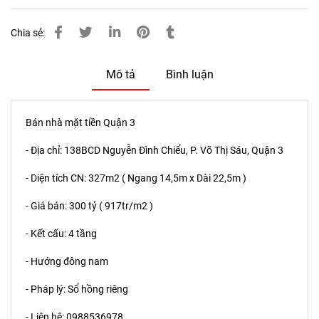
Chia sẻ:
Mô tả
Bình luận
Bán nhà mặt tiền Quận 3
- Địa chỉ: 138BCD Nguyễn Đình Chiểu, P. Võ Thị Sáu, Quận 3
- Diện tích CN: 327m2 ( Ngang 14,5m x Dài 22,5m )
- Giá bán: 300 tỷ ( 917tr/m2 )
- Kết cấu: 4 tầng
- Hướng đông nam
- Pháp lý: Sổ hồng riêng
- Liên hệ:
0988536978