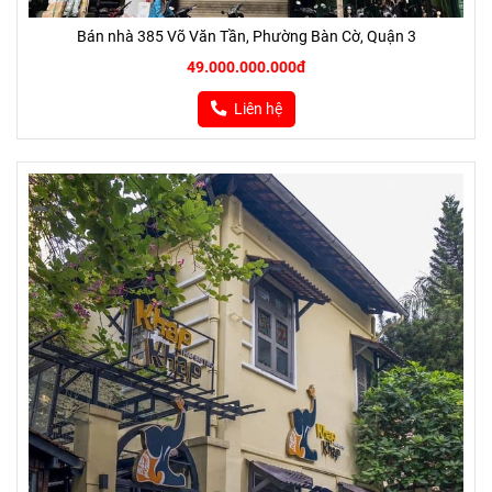
Bán nhà 385 Võ Văn Tần, Phường Bàn Cờ, Quận 3
49.000.000.000đ
Liên hệ