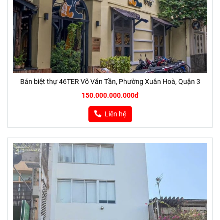
Bán biệt thự 46TER Võ Văn Tần, Phường Xuân Hoà, Quận 3
150.000.000.000đ
Liên hệ