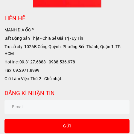
LIÊN HỆ
MẠNH ĐỊA ỐC ™
Bất Động Sản Thật - Chia Sẻ Giá Trị - Uy Tín
Trụ sở cty: 102AB Cống Quỳnh, Phường Bến Thành, Quận 1, TP.
HCM
Hotline: 09.3127.6888 - 0988.536.978
Fax: 09.2971.8999
Giờ Làm Việc: Thứ 2 - Chủ nhật.
ĐĂNG KÍ NHẬN TIN
GỬI