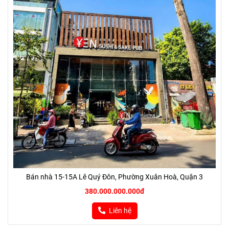
Bán nhà 15-15A Lê Quý Đôn, Phường Xuân Hoà, Quận 3
380.000.000.000đ
Liên hệ