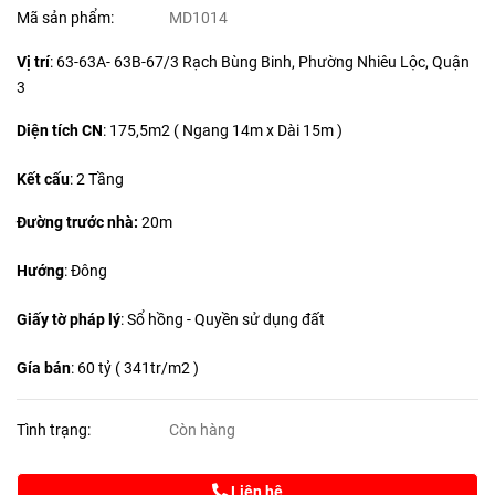
Mã sản phẩm:
MD1014
Vị trí
: 63-63A- 63B-67/3 Rạch Bùng Binh, Phường Nhiêu Lộc, Quận
3
Diện tích CN
:
175,5m2 ( Ngang 14m x Dài 15m )
Kết cấu
: 2 Tầng
Đường trước nhà:
20m
Hướng
: Đông
Giấy tờ pháp lý
: Sổ hồng - Quyền sử dụng đất
Gía bán
: 60 tỷ ( 341tr/m2 )
Tình trạng:
Còn hàng
Liên hệ