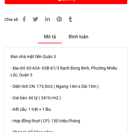
Chia sẻ:
Mô tả
Bình luận
Bán nhà mặt tiền Quận 3
- Địa chỉ: 63-63A- 63B-67/3 Rạch Bùng Binh, Phường Nhiêu
Lộc, Quận 3
- Diện tích CN: 175,5m2 ( Ngang 14m x Dài 15m )
- Giá bán: 60 tỷ ( 341tr/m2 )
- Kết cấu: 1 trệt + 1 lầu
- Hợp đồng thuê ( CF): 150 triệu/tháng