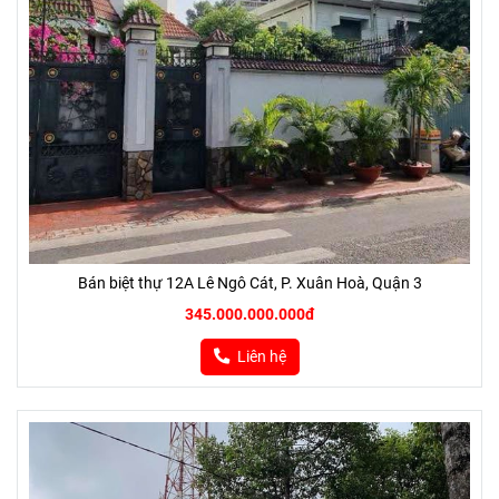
Bán biệt thự 12A Lê Ngô Cát, P. Xuân Hoà, Quận 3
345.000.000.000đ
Liên hệ