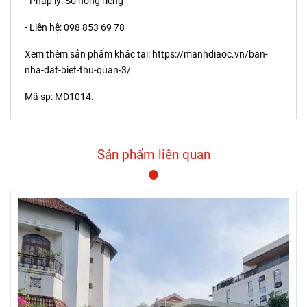
- Pháp lý: Sổ hồng riêng
- Liên hệ: 098 853 69 78
Xem thêm sản phẩm khác tại:
https://manhdiaoc.vn/ban-
nha-dat-biet-thu-quan-3/
Mã sp: MD1014.
Sản phẩm liên quan