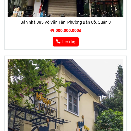
Bán nhà 385 Võ Văn Tần, Phường Bàn Cờ, Quận 3
49.000.000.000đ
Liên hệ