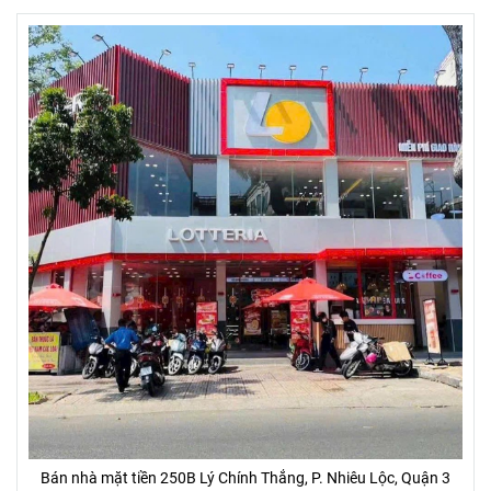
Bán nhà mặt tiền 250B Lý Chính Thắng, P. Nhiêu Lộc, Quận 3