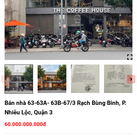
Bán nhà 63-63A- 63B-67/3 Rạch Bùng Binh, P.
Nhiêu Lộc, Quận 3
60.000.000.000đ