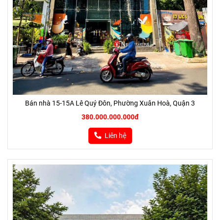
Bán nhà 15-15A Lê Quý Đôn, Phường Xuân Hoà, Quận 3
380.000.000.000đ
Liên hệ