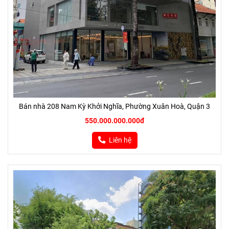
Bán nhà 208 Nam Kỳ Khởi Nghĩa, Phường Xuân Hoà, Quận 3
550.000.000.000đ
Liên hệ