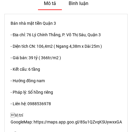
Mô tả
Bình luận
Bán nhà mặt tiền Quận 3
- Địa chỉ: 76 Lý Chính Thắng, P. Võ Thị Sáu, Quận 3
- Diện tích CN: 106,4m2 ( Ngang 4,38m x Dài 25m )
- Giá bán: 39 tỷ ( 366tr/m2 )
- Kết cấu: 6 tầng
- Hướng đông nam
- Pháp lý: Sổ hồng riêng
- Liên hệ:
0988536978
Vị trí
GoogleMap: https://maps.app.goo.gl/8Su1QZvqKSUywxxGA