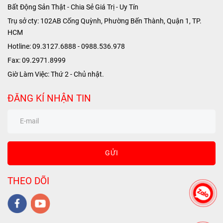
Bất Động Sản Thật - Chia Sẻ Giá Trị - Uy Tín
Trụ sở cty: 102AB Cống Quỳnh, Phường Bến Thành, Quận 1, TP.
HCM
Hotline: 09.3127.6888 - 0988.536.978
Fax: 09.2971.8999
Giờ Làm Việc: Thứ 2 - Chủ nhật.
ĐĂNG KÍ NHẬN TIN
GỬI
THEO DÕI