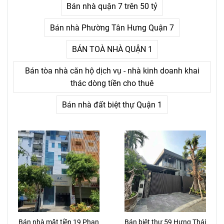
Bán nhà quận 7 trên 50 tỷ
Bán nhà Phường Tân Hưng Quận 7
BÁN TOÀ NHÀ QUẬN 1
Bán tòa nhà căn hộ dịch vụ - nhà kinh doanh khai
thác dòng tiền cho thuê
Bán nhà đất biệt thự Quận 1
Bán nhà mặt tiền 19 Phan
Bán biệt thự 59 Hưng Thái