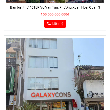
Bán biệt thự 46TER Võ Văn Tần, Phường Xuân Hoà, Quận 3
150.000.000.000đ
Liên hệ