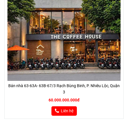
Bán nhà 63-63A- 63B-67/3 Rạch Bùng Binh, P. Nhiêu Lộc, Quận
3
60.000.000.000đ
Liên hệ