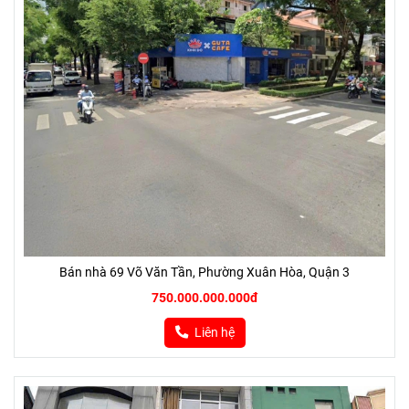
Bán nhà 69 Võ Văn Tần, Phường Xuân Hòa, Quận 3
750.000.000.000đ
Liên hệ