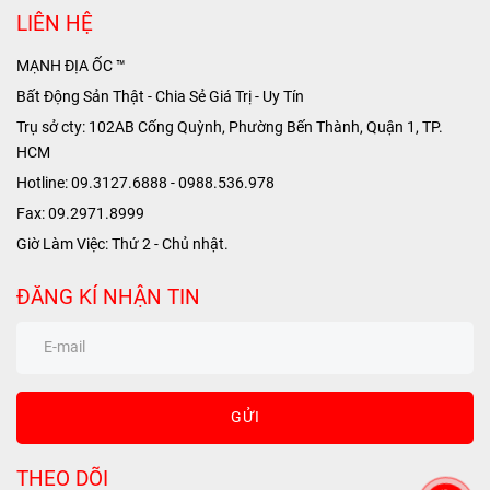
LIÊN HỆ
MẠNH ĐỊA ỐC ™
Bất Động Sản Thật - Chia Sẻ Giá Trị - Uy Tín
Trụ sở cty: 102AB Cống Quỳnh, Phường Bến Thành, Quận 1, TP.
HCM
Hotline: 09.3127.6888 - 0988.536.978
Fax: 09.2971.8999
Giờ Làm Việc: Thứ 2 - Chủ nhật.
ĐĂNG KÍ NHẬN TIN
GỬI
THEO DÕI