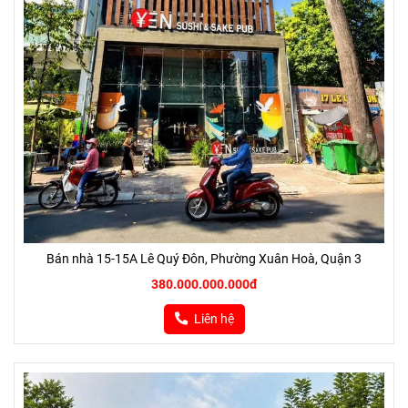
Bán nhà 15-15A Lê Quý Đôn, Phường Xuân Hoà, Quận 3
380.000.000.000đ
Liên hệ