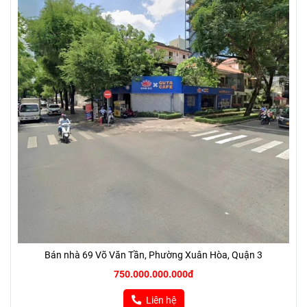
Bán nhà 69 Võ Văn Tần, Phường Xuân Hòa, Quận 3
750.000.000.000đ
Liên hệ