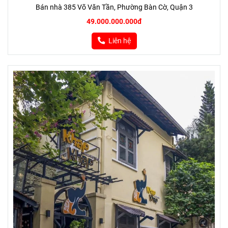
Bán nhà 385 Võ Văn Tần, Phường Bàn Cờ, Quận 3
49.000.000.000đ
Liên hệ