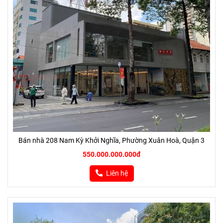
Bán nhà 208 Nam Kỳ Khởi Nghĩa, Phường Xuân Hoà, Quận 3
550.000.000.000đ
Liên hệ