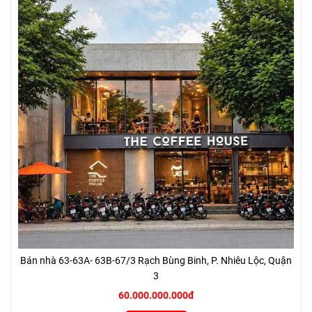
Bán nhà 63-63A- 63B-67/3 Rạch Bùng Binh, P. Nhiêu Lộc, Quận
3
60.000.000.000đ