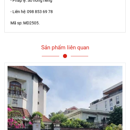
- Pháp lý: Sổ hồng riêng
- Liên hệ: 098 853 69 78
Mã sp: MD2505.
Sản phẩm liên quan