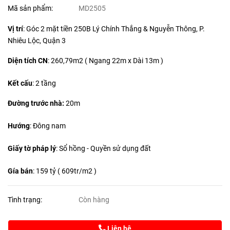
Mã sản phẩm:
MD2505
Vị trí
: Góc 2 mặt tiền 250B Lý Chính Thắng & Nguyễn Thông, P.
Nhiêu Lộc, Quận 3
Diện tích CN
:
260,79m2 ( Ngang 22m x Dài 13m )
Kết cấu
: 2 tầng
Đường trước nhà:
20m
Hướng
: Đông nam
Giấy tờ pháp lý
: Sổ hồng - Quyền sử dụng đất
Gía bán
: 159 tỷ ( 609tr/m2 )
Tình trạng:
Còn hàng
Liên hệ