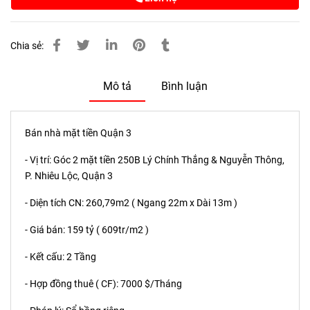
Chia sẻ:
Mô tả
Bình luận
Bán nhà mặt tiền Quận 3
- Vị trí: Góc 2 mặt tiền 250B Lý Chính Thắng & Nguyễn Thông,
P. Nhiêu Lộc, Quận 3
- Diện tích CN: 260,79m2 ( Ngang 22m x Dài 13m )
- Giá bán: 159 tỷ ( 609tr/m2 )
- Kết cấu: 2 Tầng
- Hợp đồng thuê ( CF): 7000 $/Tháng