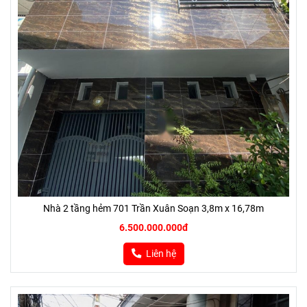
Nhà 2 tầng hẻm 701 Trần Xuân Soạn 3,8m x 16,78m
6.500.000.000đ
Liên hệ