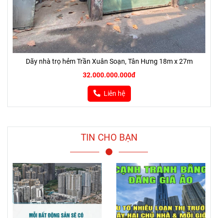
Dãy nhà trọ hẻm Trần Xuân Soạn, Tân Hưng 18m x 27m
32.000.000.000đ
Liên hệ
TIN CHO BẠN