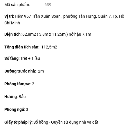
Mã sản phẩm:
639
Vị trí
: Hẻm 967 Trần Xuân Soạn, phường Tân Hưng, Quận 7, Tp. Hồ
Chí Minh
Diện tích
:
62,8m2 ( 3,8m x 11,25m ) nở hậu 7,1m
Tổng diện tích sàn:
112,5m2
Số tầng
: Trệt + 1 lầu
Đường trước nhà:
2m
Phòng tắm,wc
: 2
Hướng
: Bắc
Phòng ngủ
: 3
Giấy tờ pháp lý
: Sổ hồng - Quyền sử dụng nhà và đất