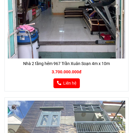
Nhà 2 tầng hẻm 967 Trần Xuân Soạn 4m x 10m
3.700.000.000đ
Liên hệ