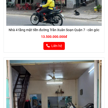
Nhà 4 tầng mặt tiền đường Trần Xuân Soạn Quận 7 - căn góc
13.500.000.000đ
Liên hệ