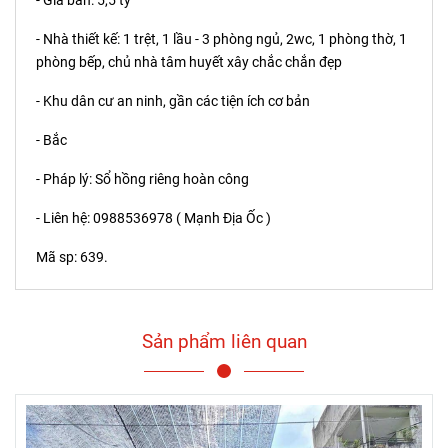
- Giá bán: 5,5 tỷ
- Nhà thiết kế: 1 trệt, 1 lầu - 3 phòng ngủ, 2wc, 1 phòng thờ, 1
phòng bếp, chủ nhà tâm huyết xây chắc chắn đẹp
- Khu dân cư an ninh, gần các tiện ích cơ bản
- Bắc
- Pháp lý: Sổ hồng riêng hoàn công
- Liên hệ: 0988536978 ( Mạnh Địa Ốc )
Mã sp: 639.
Sản phẩm liên quan