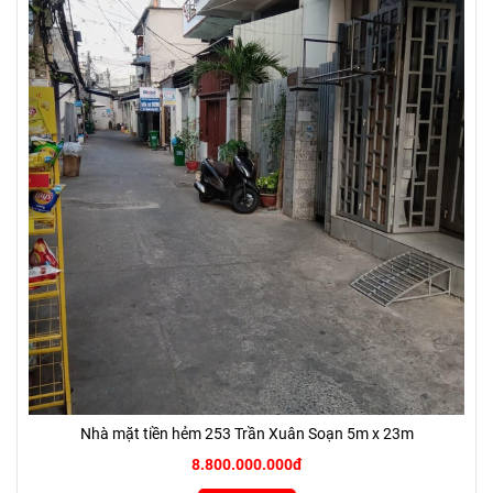
Nhà mặt tiền hẻm 253 Trần Xuân Soạn 5m x 23m
8.800.000.000đ