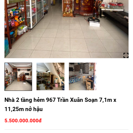
Nhà 2 tầng hẻm 967 Trần Xuân Soạn 7,1m x
11,25m nở hậu
5.500.000.000đ