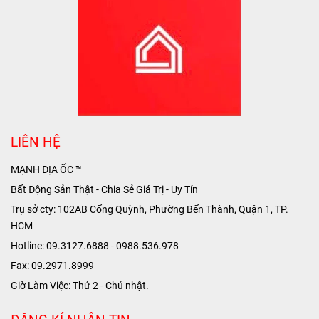
LIÊN HỆ
MẠNH ĐỊA ỐC ™
Bất Động Sản Thật - Chia Sẻ Giá Trị - Uy Tín
Trụ sở cty: 102AB Cống Quỳnh, Phường Bến Thành, Quận 1, TP.
HCM
Hotline: 09.3127.6888 - 0988.536.978
Fax: 09.2971.8999
Giờ Làm Việc: Thứ 2 - Chủ nhật.