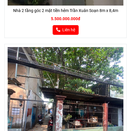
Nhà 2 tầng góc 2 mặt tiền hẻm Trần Xuân Soạn 8m x 8,4m
5.500.000.000đ
Liên hệ