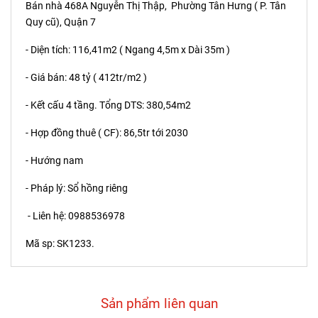
Bán nhà 468A Nguyễn Thị Thập, Phường Tân Hưng ( P. Tân
Quy cũ), Quận 7
- Diện tích: 116,41m2 ( Ngang 4,5m x Dài 35m )
- Giá bán: 48 tỷ ( 412tr/m2 )
- Kết cấu 4 tầng. Tổng DTS: 380,54m2
- Hợp đồng thuê ( CF): 86,5tr tới 2030
- Hướng nam
- Pháp lý: Sổ hồng riêng
- Liên hệ: 0988536978
Mã sp: SK1233.
Sản phẩm liên quan