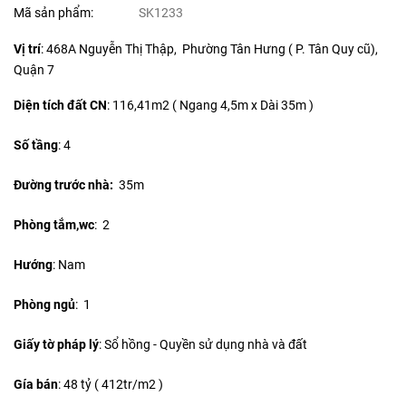
Mã sản phẩm:
SK1233
Vị trí
: 468A Nguyễn Thị Thập, Phường Tân Hưng ( P. Tân Quy cũ),
Quận 7
Diện tích đất CN
:
116,41m2 ( Ngang 4,5m x Dài 35m )
Số tầng
: 4
Đường trước nhà:
35m
Phòng tắm,wc
: 2
Hướng
: Nam
Phòng ngủ
: 1
Giấy tờ pháp lý
: Sổ hồng - Quyền sử dụng nhà và đất
Gía bán
: 48 tỷ ( 412tr/m2 )