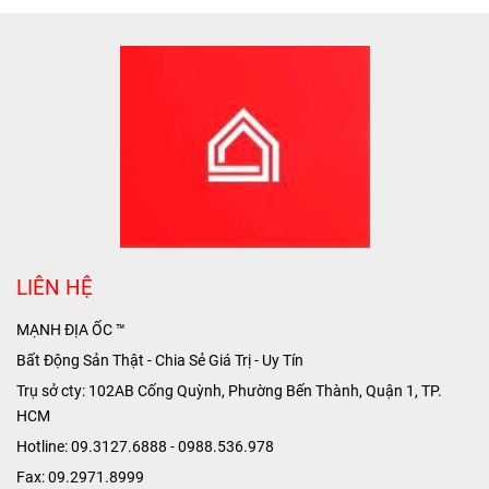
LIÊN HỆ
MẠNH ĐỊA ỐC ™
Bất Động Sản Thật - Chia Sẻ Giá Trị - Uy Tín
Trụ sở cty: 102AB Cống Quỳnh, Phường Bến Thành, Quận 1, TP.
HCM
Hotline: 09.3127.6888 - 0988.536.978
Fax: 09.2971.8999