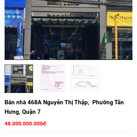
Bán nhà 468A Nguyễn Thị Thập, Phường Tân
Hưng, Quận 7
48.000.000.000đ