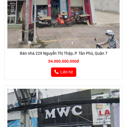
Bán nhà 229 Nguyễn Thị Thập, P. Tân Phú, Quận 7
54.000.000.000đ
Liên hệ