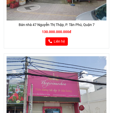
Bán nhà 47 Nguyễn Thị Thập, P. Tân Phú, Quận 7
130.000.000.000đ
Liên hệ