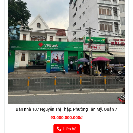
Bán nhà 107 Nguyễn Thị Thập, Phường Tân Mỹ, Quận 7
93.000.000.000đ
Liên hệ