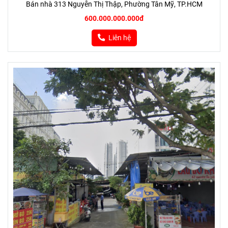
Bán nhà 313 Nguyễn Thị Thập, Phường Tân Mỹ, TP.HCM
600.000.000.000đ
Liên hệ