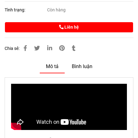
Tình trạng:
Còn hàng
Liên hệ
Chia sẻ:
Mô tả
Bình luận