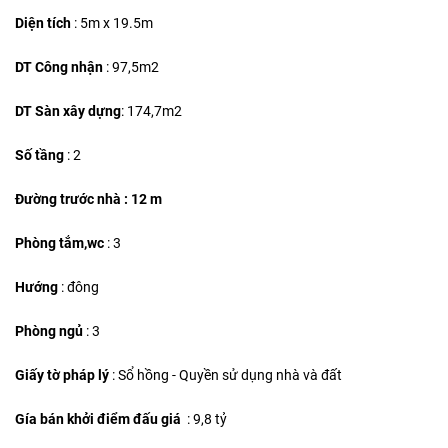
Diện tích
:
5m x 19.5m
DT Công nhận
:
97,5m2
DT Sàn xây dựng
:
174,7m2
Số tầng
: 2
Đường trước nhà : 12 m
Phòng tắm,wc
: 3
Hướng
: đông
Phòng ngủ
: 3
Giấy tờ pháp lý
: Sổ hồng - Quyền sử dụng nhà và đất
Gía bán khởi điểm đấu giá
: 9,8 tỷ