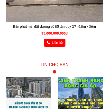
Bán phát mãi đất đường số 85 tân quy Q7 , 9,8m x 36m
35.000.000.000đ
Liên hệ
TIN CHO BẠN