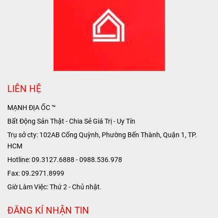
LIÊN HỆ
MẠNH ĐỊA ỐC ™
Bất Động Sản Thật - Chia Sẻ Giá Trị - Uy Tín
Trụ sở cty: 102AB Cống Quỳnh, Phường Bến Thành, Quận 1, TP.
HCM
Hotline: 09.3127.6888 - 0988.536.978
Fax: 09.2971.8999
Giờ Làm Việc: Thứ 2 - Chủ nhật.
ĐĂNG KÍ NHẬN TIN