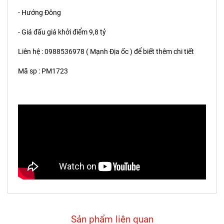
- Hướng Đông
- Giá đấu giá khởi điểm 9,8 tỷ
Liên hệ : 0988536978 ( Mạnh Địa ốc ) để biết thêm chi tiết
Mã sp : PM1723
Sản phẩm liên quan