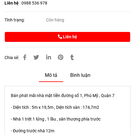
Liên hệ
: 0988 536 978
Tình trạng:
Còn hàng
Liên hệ
Chia sẻ:
Mô tả
Bình luận
Bán phát mãi nhà
mặt tiền đường số 1, Phú Mỹ , Quận 7
- Diện tích : 5m x 19,5m , Diện tích sàn : 174,7m2
- Nhà 1 trệt 1 lửng , 1 lầu , sân thượng phía trước
- Đường trước nhà 12m