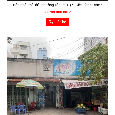
Bán phát mãi đất phường Tân Phú Q7 - Diện tích :796m2
58.700.000.000đ
Liên hệ