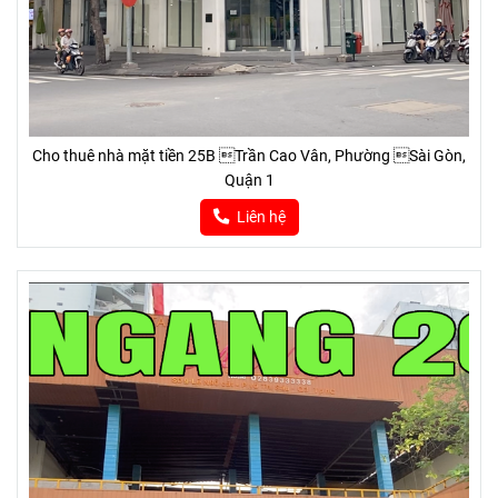
Cho thuê nhà mặt tiền 25B Trần Cao Vân, Phường Sài Gòn,
Quận 1
Liên hệ