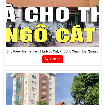
Cho thuê nhà mặt tiền 9 Lê Ngô Cát, Phường Xuân Hoà, Quận 3
Liên hệ