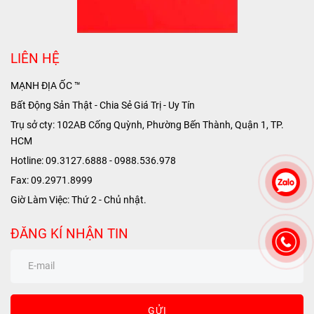
LIÊN HỆ
MẠNH ĐỊA ỐC ™
Bất Động Sản Thật - Chia Sẻ Giá Trị - Uy Tín
Trụ sở cty: 102AB Cống Quỳnh, Phường Bến Thành, Quận 1, TP.
HCM
Hotline: 09.3127.6888 - 0988.536.978
Fax: 09.2971.8999
Giờ Làm Việc: Thứ 2 - Chủ nhật.
ĐĂNG KÍ NHẬN TIN
GỬI