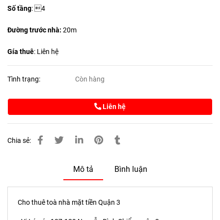
Số tầng
: 4
Đường trước nhà:
20m
Gía thuê
: Liên hệ
Tình trạng:
Còn hàng
Liên hệ
Chia sẻ:
Mô tả
Bình luận
Cho thuê toà nhà mặt tiền Quận 3