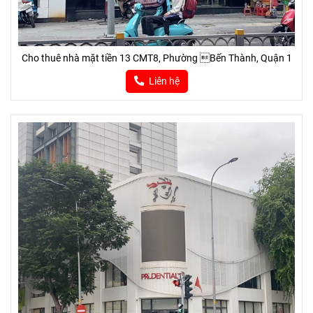
Cho thuê nhà mặt tiền 13 CMT8, Phường Bến Thành, Quận 1
Liên hệ