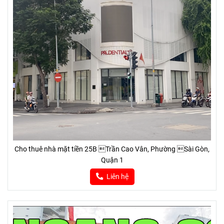
Cho thuê nhà mặt tiền 25B Trần Cao Vân, Phường Sài Gòn,
Quận 1
Liên hệ