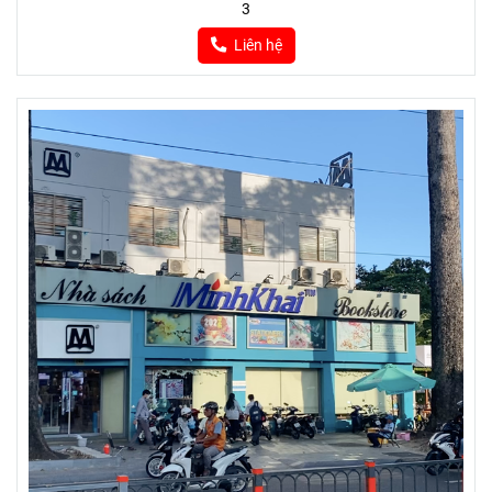
3
Liên hệ