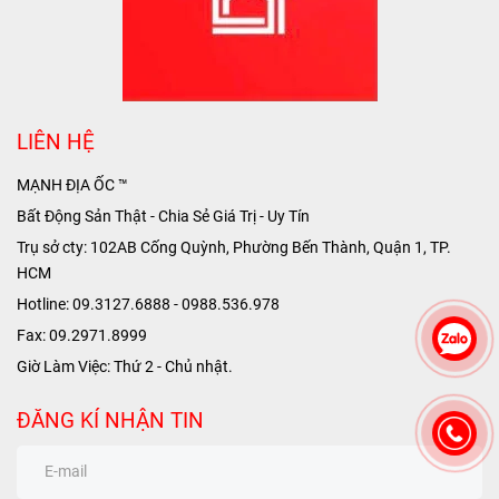
LIÊN HỆ
MẠNH ĐỊA ỐC ™
Bất Động Sản Thật - Chia Sẻ Giá Trị - Uy Tín
Trụ sở cty: 102AB Cống Quỳnh, Phường Bến Thành, Quận 1, TP.
HCM
Hotline: 09.3127.6888 - 0988.536.978
Fax: 09.2971.8999
Giờ Làm Việc: Thứ 2 - Chủ nhật.
ĐĂNG KÍ NHẬN TIN