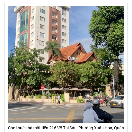
Cho thuê nhà mặt tiền 216 Võ Thị Sáu, Phường Xuân Hoà, Quận