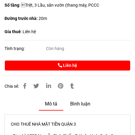
Số tầng
: Trệt, 3 Lầu, sân vườn (thang máy, PCCC
Đường trước nhà:
20m
Gía thuê
: Liên hệ
Tình trạng:
Còn hàng
Liên hệ
Chia sẻ:
Mô tả
Bình luận
CHO THUÊ NHÀ MẶT TIỀN QUẬN 3