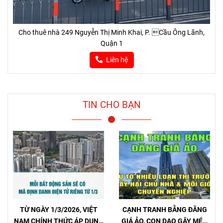
Cho thuê nhà 249 Nguyễn Thị Minh Khai, P. Cầu Ông Lãnh,
Quận 1
Liên hệ
TIN CHO BẠN
TỪ NGÀY 1/3/2026, VIỆT
CẠNH TRANH BẰNG ĐĂNG
NAM CHÍNH THỨC ÁP DỤNG
GIÁ ẢO, CON DAO GÂY MÉO