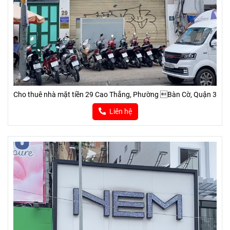
Cho thuê nhà mặt tiền 29 Cao Thắng, Phường Bàn Cờ, Quận 3
Liên hệ