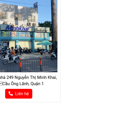
nhà 249 Nguyễn Thị Minh Khai,
Cầu Ông Lãnh, Quận 1
Liên hệ