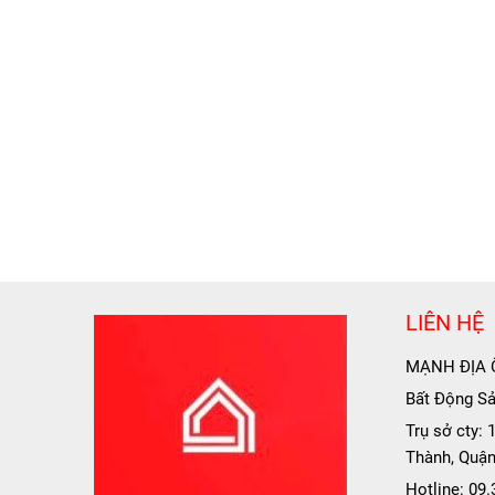
LIÊN HỆ
MẠNH ĐỊA 
Bất Động Sản
Trụ sở cty:
Thành, Quận
Hotline: 09