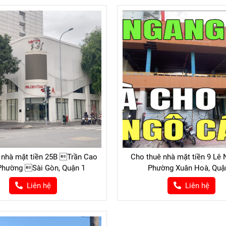
 nhà mặt tiền 25B Trần Cao
Cho thuê nhà mặt tiền 9 Lê 
Phường Sài Gòn, Quận 1
Phường Xuân Hoà, Quậ
Liên hệ
Liên hệ