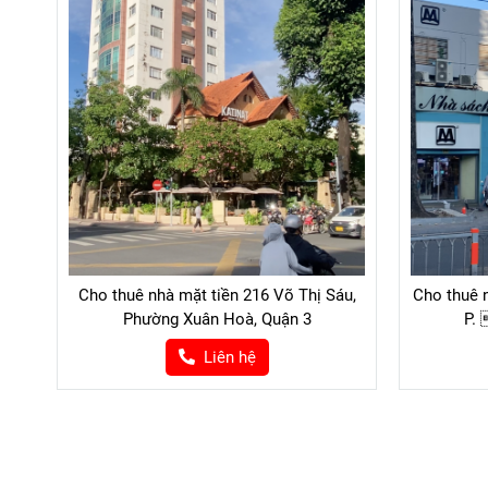
Cho thuê nhà mặt tiền 216 Võ Thị Sáu,
Cho thuê 
Phường Xuân Hoà, Quận 3
P. 
Liên hệ