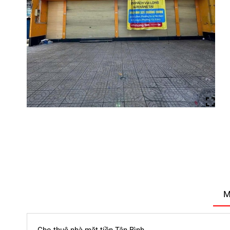
M
Cho thuê nhà mặt tiền Tân Bình