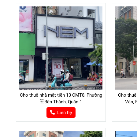
Cho thuê nhà mặt tiền 13 CMT8, Phường
Cho thuê
Bến Thành, Quận 1
Vân, 
Liên hệ