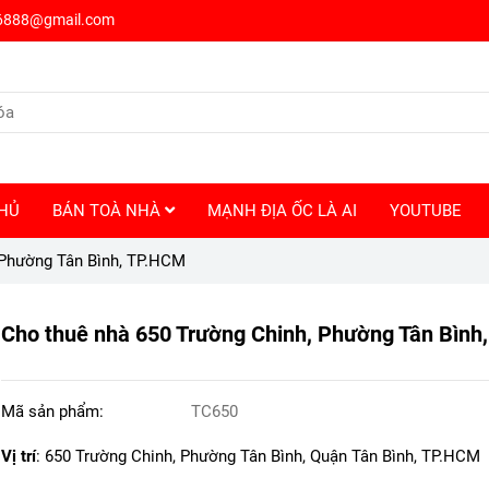
6888@gmail.com
HỦ
BÁN TOÀ NHÀ
MẠNH ĐỊA ỐC LÀ AI
YOUTUBE
 Phường Tân Bình, TP.HCM
Cho thuê nhà 650 Trường Chinh, Phường Tân Bình
Mã sản phẩm:
TC650
Vị trí
: 650 Trường Chinh, Phường Tân Bình, Quận Tân Bình, TP.HCM