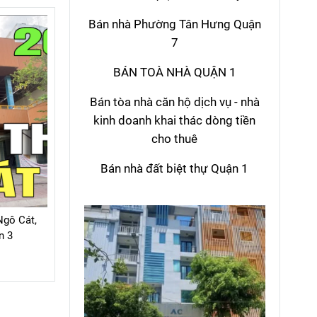
Bán nhà Phường Tân Hưng Quận
7
BÁN TOÀ NHÀ QUẬN 1
Bán tòa nhà căn hộ dịch vụ - nhà
kinh doanh khai thác dòng tiền
cho thuê
Bán nhà đất biệt thự Quận 1
Ngô Cát,
n 3