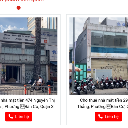
 nhà mặt tiền 474 Nguyễn Thị
Cho thuê nhà mặt tiền 2
ai, Phường Bàn Cờ, Quận 3
Thắng, Phường Bàn Cờ, 
Liên hệ
Liên hệ