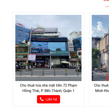
Cho thuê toà nhà mặt tiền 72 Phạm
Cho thuê
Hồng Thái, P. Bến Thành, Quận 1
Minh Kh
Liên hệ