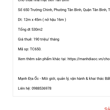
Số 650 Trường Chinh, Phường Tân Bình, Quận Tân Bình,
Dt: 12m x 45m ( nở hậu 16m )
Tổng dt 530m2
Giá thuê: 190 triệu/ tháng
Mã sp: TC650.
Xem thêm sản phẩm khác tại:
https://manhdiaoc.vn/cho
Mạnh Địa Ốc - Môi giới, quản lý, vận hành & khai thác B
Liên hệ: 0988536978
Sả