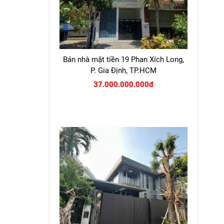
Bán nhà mặt tiền 19 Phan Xích Long,
P. Gia Định, TP.HCM
37.000.000.000đ