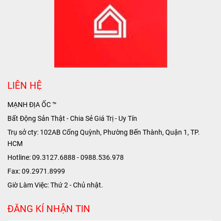
LIÊN HỆ
MẠNH ĐỊA ỐC ™
Bất Động Sản Thật - Chia Sẻ Giá Trị - Uy Tín
Trụ sở cty: 102AB Cống Quỳnh, Phường Bến Thành, Quận 1, TP.
HCM
Hotline: 09.3127.6888 - 0988.536.978
Fax: 09.2971.8999
Giờ Làm Việc: Thứ 2 - Chủ nhật.
ĐĂNG KÍ NHẬN TIN