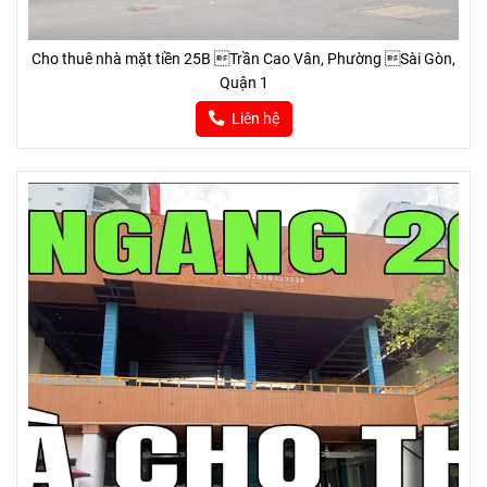
Cho thuê nhà mặt tiền 25B Trần Cao Vân, Phường Sài Gòn,
Quận 1
Liên hệ