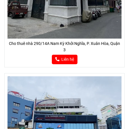
Cho thuê nhà 290/14A Nam Kỳ Khởi Nghĩa, P. Xuân Hòa, Quận
3
Liên hệ