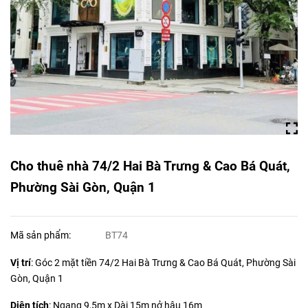
Cho thuê nhà 74/2 Hai Bà Trưng & Cao Bá Quát,
Phường Sài Gòn, Quận 1
Mã sản phẩm:
BT74
Vị trí
: Góc 2 mặt tiền 74/2 Hai Bà Trưng & Cao Bá Quát, Phường Sài
Gòn, Quận 1
Diện tích
:
Ngang 9,5m x Dài 15m nở hậu 16m