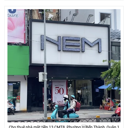
Cho thuê nhà mặt tiền 13 CMT8, Phường Bến Thành, Quận 1