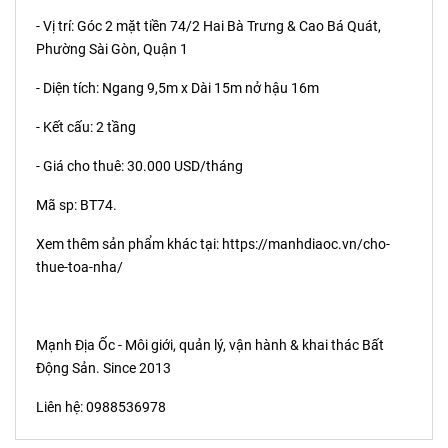
- Vị trí: Góc 2 mặt tiền 74/2 Hai Bà Trưng & Cao Bá Quát,
Phường Sài Gòn, Quận 1
- Diện tích: Ngang 9,5m x Dài 15m nở hậu 16m
- Kết cấu: 2 tầng
- Giá cho thuê: 30.000 USD/tháng
Mã sp: BT74.
Xem thêm sản phẩm khác tại:
https://manhdiaoc.vn/cho-
thue-toa-nha/
Mạnh Địa Ốc - Môi giới, quản lý, vận hành & khai thác Bất
Động Sản. Since 2013
Liên hệ: 0988536978