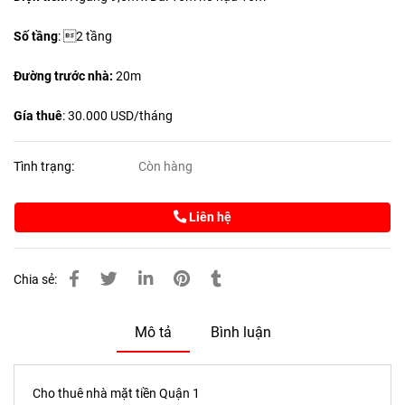
Số tầng
: 2 tầng
Đường trước nhà:
20m
Gía thuê
: 30.000 USD/tháng
Tình trạng:
Còn hàng
Liên hệ
Chia sẻ:
Mô tả
Bình luận
Cho thuê nhà mặt tiền Quận 1