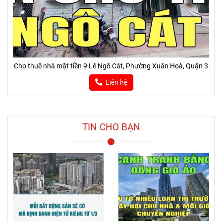
Cho thuê nhà mặt tiền 9 Lê Ngô Cát, Phường Xuân Hoà, Quận 3
Liên hệ
TIN CHO BẠN