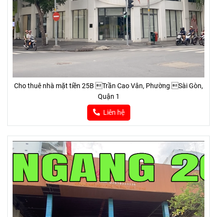
Cho thuê nhà mặt tiền 25B Trần Cao Vân, Phường Sài Gòn,
Quận 1
Liên hệ