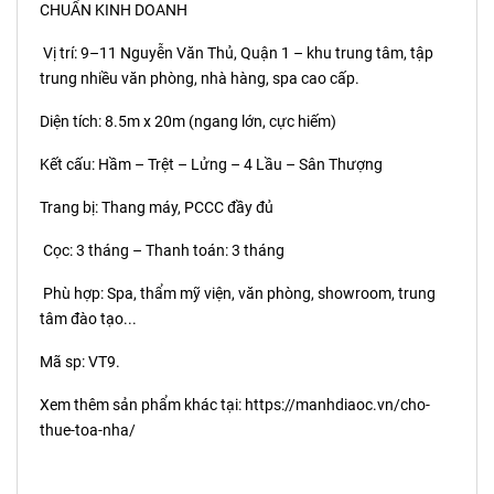
CHUẨN KINH DOANH
Vị trí: 9–11 Nguyễn Văn Thủ, Quận 1 – khu trung tâm, tập
trung nhiều văn phòng, nhà hàng, spa cao cấp.
Diện tích: 8.5m x 20m (ngang lớn, cực hiếm)
Kết cấu: Hầm – Trệt – Lửng – 4 Lầu – Sân Thượng
Trang bị: Thang máy, PCCC đầy đủ
Cọc: 3 tháng – Thanh toán: 3 tháng
Phù hợp: Spa, thẩm mỹ viện, văn phòng, showroom, trung
tâm đào tạo...
Mã sp: VT9.
Xem thêm sản phẩm khác tại:
https://manhdiaoc.vn/cho-
thue-toa-nha/