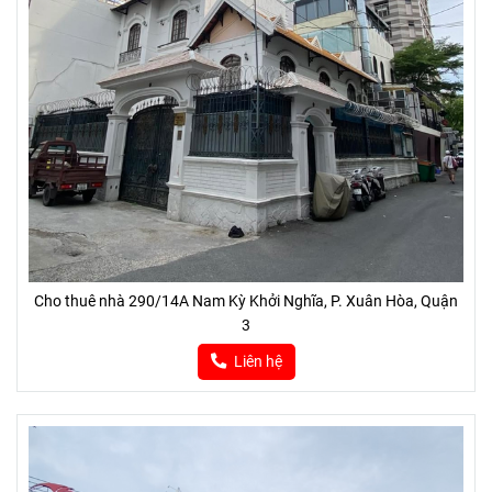
Cho thuê nhà 290/14A Nam Kỳ Khởi Nghĩa, P. Xuân Hòa, Quận
3
Liên hệ