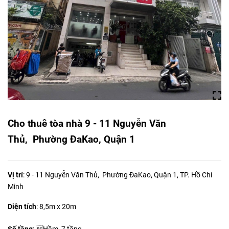
Cho thuê tòa nhà 9 - 11 Nguyễn Văn
Thủ, Phường ĐaKao, Quận 1
Vị trí
: 9 - 11 Nguyễn Văn Thủ, Phường ĐaKao, Quận 1, TP. Hồ Chí
Minh
Diện tích
:
8,5m x 20m