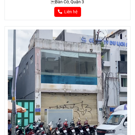
Bàn Cờ, Quận 3
Liên hệ