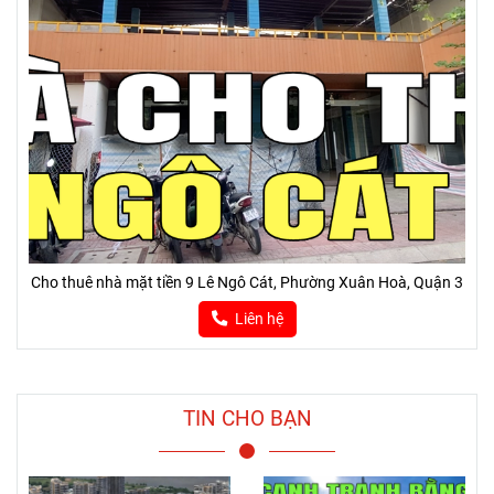
Cho thuê nhà mặt tiền 9 Lê Ngô Cát, Phường Xuân Hoà, Quận 3
Liên hệ
TIN CHO BẠN