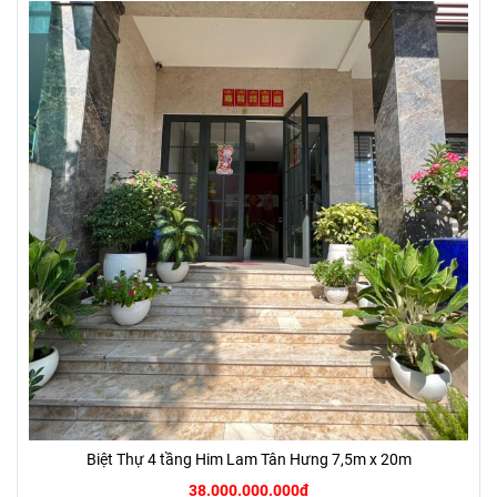
Biệt Thự 4 tầng Him Lam Tân Hưng 7,5m x 20m
38.000.000.000đ