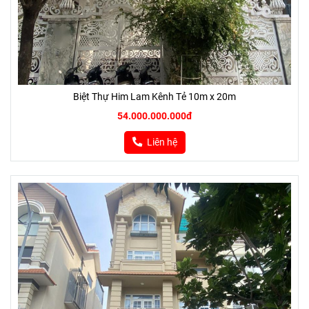
Biệt Thự Him Lam Kênh Tẻ 10m x 20m
54.000.000.000đ
Liên hệ