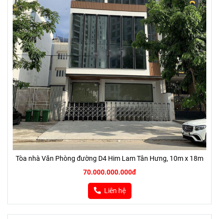
Tòa nhà Văn Phòng đường D4 Him Lam Tân Hưng, 10m x 18m
70.000.000.000đ
Liên hệ