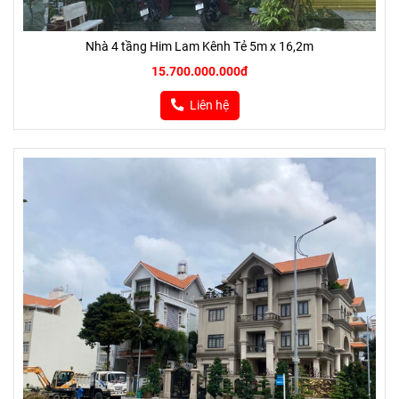
Nhà 4 tầng Him Lam Kênh Tẻ 5m x 16,2m
15.700.000.000đ
Liên hệ