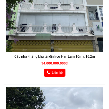
Cặp nhà 4 tầng khu tái định cư Him Lam 10m x 16,2m
34.000.000.000đ
Liên hệ