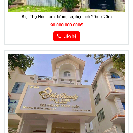
Biệt Thự Him Lam đường số, diện tích 20m x 20m
90.000.000.000đ
Liên hệ