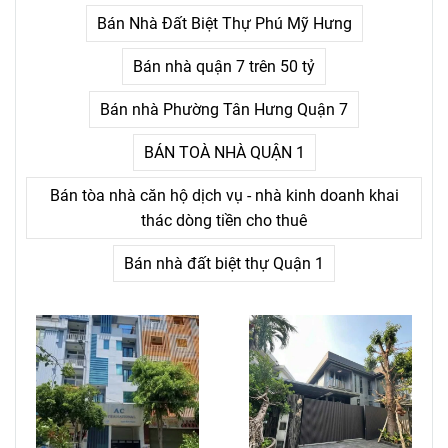
điểm kết.
Bán Nhà Đất Biệt Thự Phú Mỹ Hưng
Bán nhà quận 7 trên 50 tỷ
Bán nhà Phường Tân Hưng Quận 7
BÁN TOÀ NHÀ QUẬN 1
Bán tòa nhà căn hộ dịch vụ - nhà kinh doanh khai
thác dòng tiền cho thuê
Bán nhà đất biệt thự Quận 1