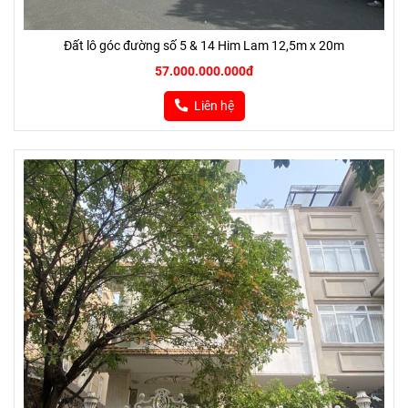
Đất lô góc đường số 5 & 14 Him Lam 12,5m x 20m
57.000.000.000đ
Liên hệ