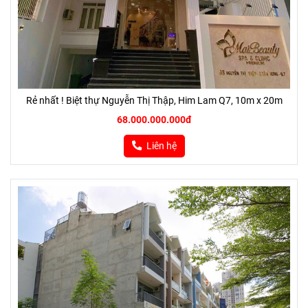
Rẻ nhất ! Biệt thự Nguyễn Thị Thập, Him Lam Q7, 10m x 20m
68.000.000.000đ
Liên hệ