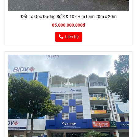
Đất Lô Góc Đường Số 3 & 10 - Him Lam 20m x 20m
85.000.000.000đ
Liên hệ