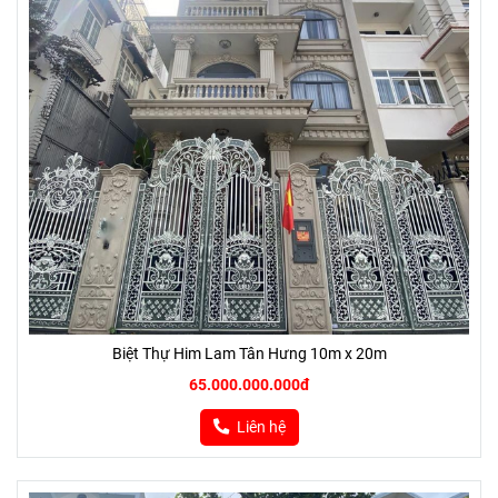
Biệt Thự Him Lam Tân Hưng 10m x 20m
65.000.000.000đ
Liên hệ