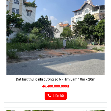
Đất biệt thự lô nhì đường số 6 - Him Lam 10m x 20m
46.400.000.000đ
Liên hệ