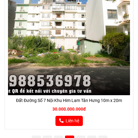
Đất Đường Số 7 Nội Khu Him Lam Tân Hưng 10m x 20m
30.000.000.000đ
Liên hệ