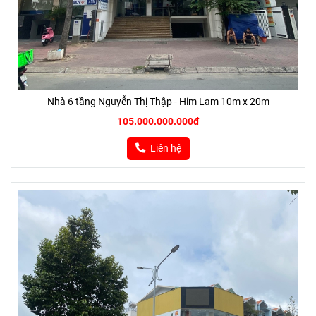
Nhà 6 tầng Nguyễn Thị Thập - Him Lam 10m x 20m
105.000.000.000đ
Liên hệ