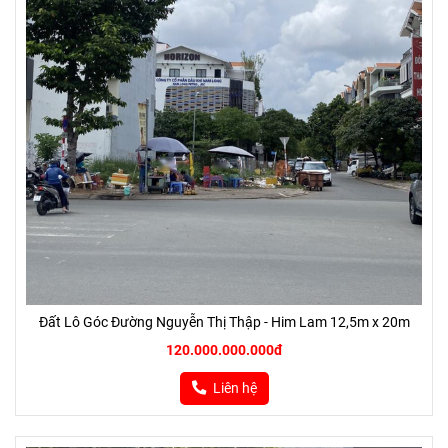
Đất Lô Góc Đường Nguyễn Thị Thập - Him Lam 12,5m x 20m
120.000.000.000đ
Liên hệ