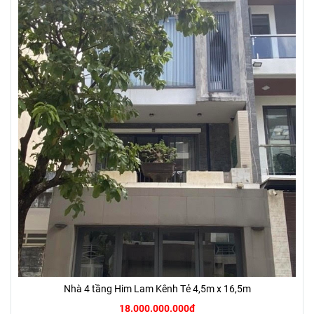
Nhà 4 tầng Him Lam Kênh Tẻ 4,5m x 16,5m
18.000.000.000đ