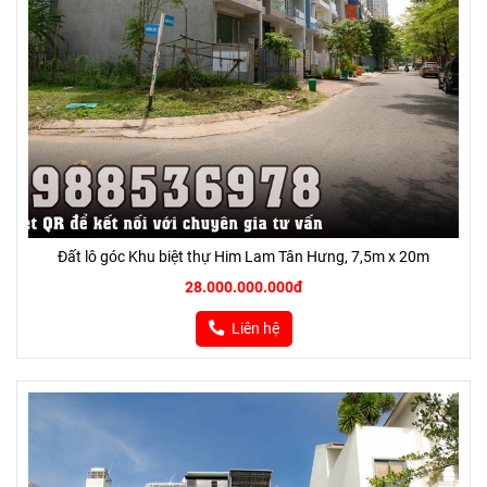
Đất lô góc Khu biệt thự Him Lam Tân Hưng, 7,5m x 20m
28.000.000.000đ
Liên hệ