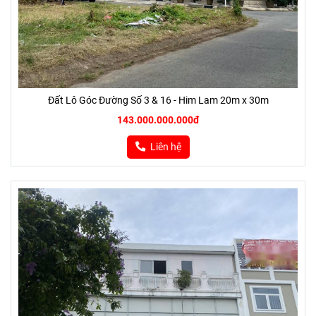
Đất Lô Góc Đường Số 3 & 16 - Him Lam 20m x 30m
143.000.000.000đ
Liên hệ