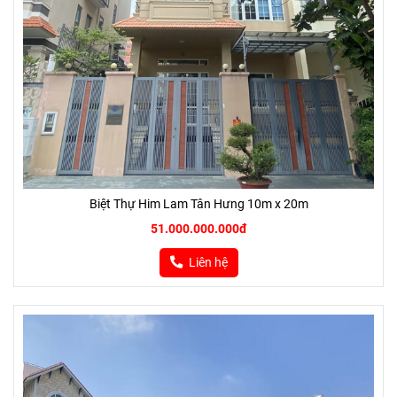
Biệt Thự Him Lam Tân Hưng 10m x 20m
51.000.000.000đ
Liên hệ