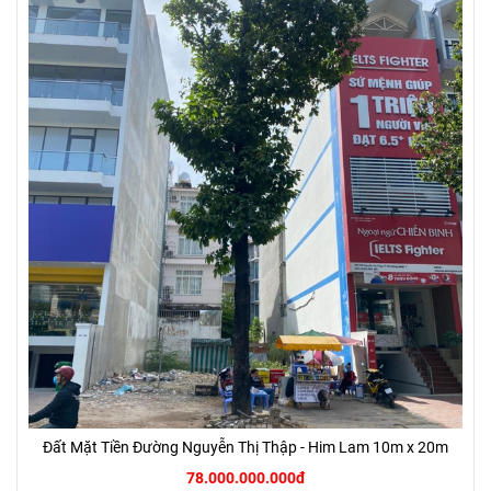
Đất Mặt Tiền Đường Nguyễn Thị Thập - Him Lam 10m x 20m
78.000.000.000đ