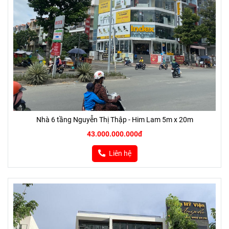
Nhà 6 tầng Nguyễn Thị Thập - Him Lam 5m x 20m
43.000.000.000đ
Liên hệ