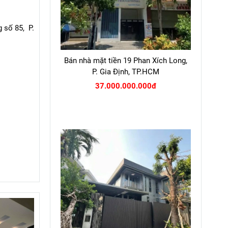
Bán nhà mặt tiền 19 Phan Xích Long,
P. Gia Định, TP.HCM
37.000.000.000đ
 số 85, P.