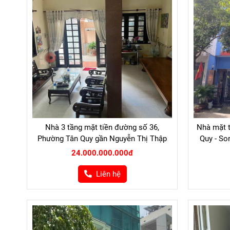
Nhà 3 tầng mặt tiền đường số 36,
Nhà mặt 
Phường Tân Quy gần Nguyễn Thị Thập
Quy - So
24.000.000.000đ
Liên hệ