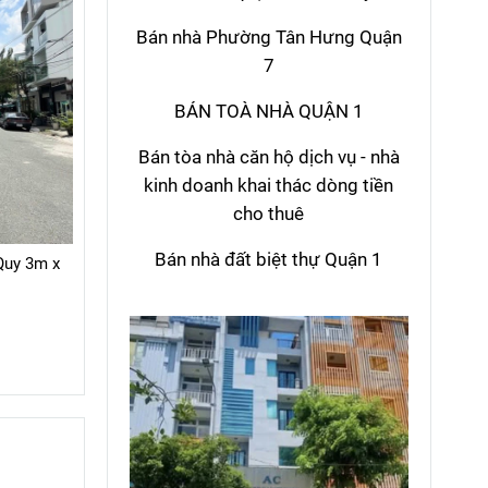
Bán nhà Phường Tân Hưng Quận
7
BÁN TOÀ NHÀ QUẬN 1
Bán tòa nhà căn hộ dịch vụ - nhà
kinh doanh khai thác dòng tiền
cho thuê
Bán nhà đất biệt thự Quận 1
Quy 3m x