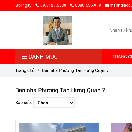
Gọi ngay
09.3127.6888
0988.536.978
manhdiaoc
DANH MỤC
TRANG C
Trang chủ
/
Bán nhà Phường Tân Hưng Quận 7
Bán nhà Phường Tân Hưng Quận 7
Sắp xếp: