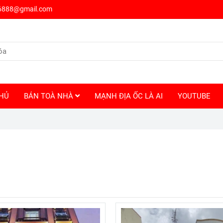
6888@gmail.com
HỦ
BÁN TOÀ NHÀ
MẠNH ĐỊA ỐC LÀ AI
YOUTUBE