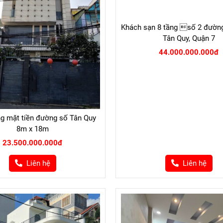
ng mặt tiền đường số Tân Quy
Khách sạn 8 tầng số 2 đường
8m x 18m
Tân Quy, Quận 7
23.500.000.000đ
44.000.000.000đ
Liên hệ
Liên hệ