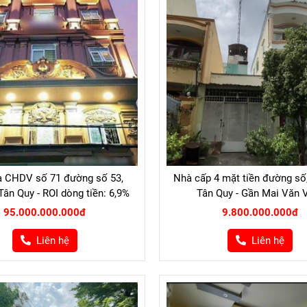
à CHDV số 71 đường số 53,
Nhà cấp 4 mặt tiền đường số
ân Quy - ROI dòng tiền: 6,9%
Tân Quy - Gần Mai Văn 
95.000.000.000đ
9.800.000.000đ
Liên hệ
Liên hệ