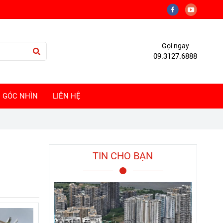
Gọi ngay
09.3127.6888
GÓC NHÌN
LIÊN HỆ
TIN CHO BẠN