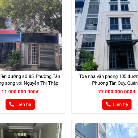
tiền đường số 85, Phường Tân
Tòa nhà văn phòng 105 đườn
ng song với Nguyễn Thị Thập
Phường Tân Quy, Quận
11.000.000.000đ
77.000.000.000đ
Liên hệ
Liên hệ