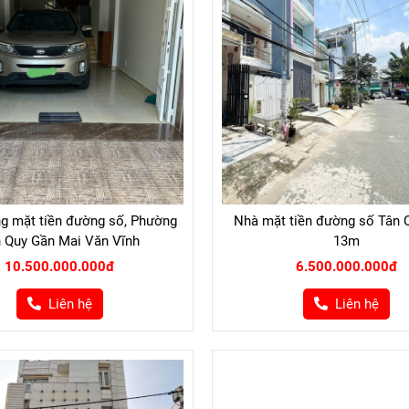
ng mặt tiền đường số, Phường
Nhà mặt tiền đường số Tân 
 Quy Gần Mai Văn Vĩnh
13m
10.500.000.000đ
6.500.000.000đ
Liên hệ
Liên hệ