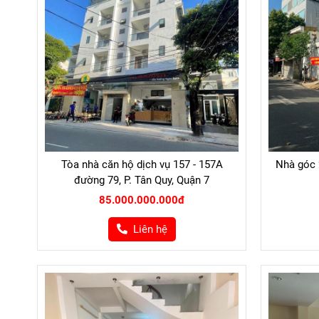
Tòa nhà căn hộ dịch vụ 157 - 157A
Nhà góc 
đường 79, P. Tân Quy, Quận 7
85.000.000.000đ
Liên hệ