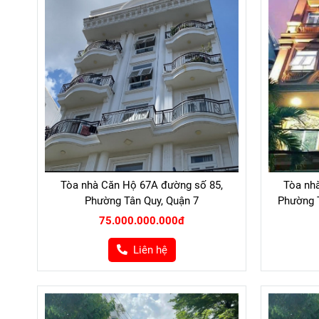
Tòa nhà Căn Hộ 67A đường số 85,
Tòa nh
Phường Tân Quy, Quận 7
Phường T
75.000.000.000đ
Liên hệ