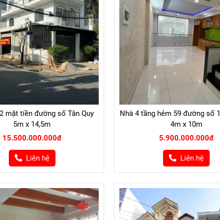
2 mặt tiền đường số Tân Quy
Nhà 4 tầng hẻm 59 đường số 
5m x 14,5m
4m x 10m
15.500.000.000đ
5.900.000.000đ
Liên hệ
Liên hệ