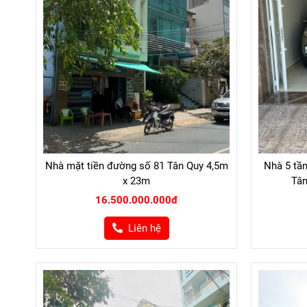
Nhà mặt tiền đường số 81 Tân Quy 4,5m
Nhà 5 tầ
x 23m
Tân
16.500.000.000đ
Liên hệ