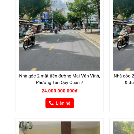
Nhà góc 2 mặt tiền đường Mai Văn Vĩnh,
Nhà góc 2
Phường Tân Quy Quận 7
& đư
24.000.000.000đ
Liên hệ