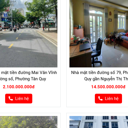
 mặt tiền đường Mai Văn Vĩnh
Nhà mặt tiền đường số 79, P
ờng số, Phường Tân Quy
Quy gần Nguyễn Thị T
2.100.000.000đ
14.500.000.000đ
Liên hệ
Liên hệ