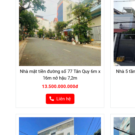
Nhà mặt tiền đường số 77 Tân Quy 6m x
Nhà 5 tầ
16m nở hậu 7,2m
13.500.000.000đ
Liên hệ