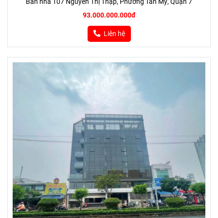
Bán nhà 107 Nguyễn Thị Thập, Phường Tân Mỹ, Quận 7
93.000.000.000đ
Liên hệ