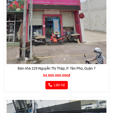
Bán nhà 229 Nguyễn Thị Thập, P. Tân Phú, Quận 7
54.000.000.000đ
Liên hệ