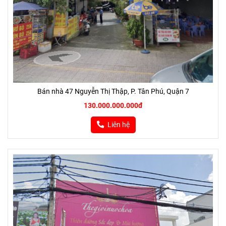
Bán nhà 47 Nguyễn Thị Thập, P. Tân Phú, Quận 7
130.000.000.000đ
Liên hệ