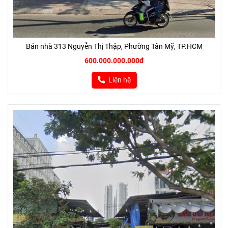
Bán nhà 313 Nguyễn Thị Thập, Phường Tân Mỹ, TP.HCM
600.000.000.000đ
Liên hệ