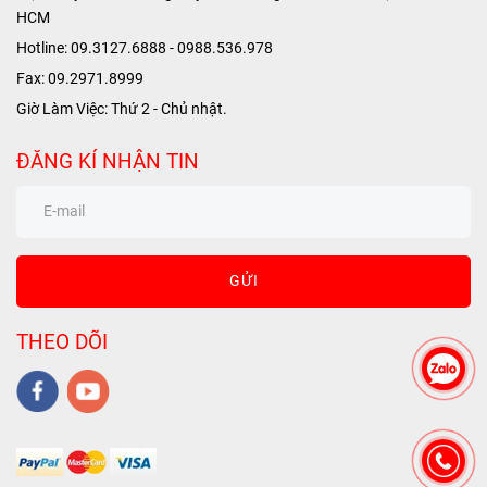
HCM
Hotline: 09.3127.6888 - 0988.536.978
Fax: 09.2971.8999
Giờ Làm Việc: Thứ 2 - Chủ nhật.
ĐĂNG KÍ NHẬN TIN
GỬI
THEO DÕI