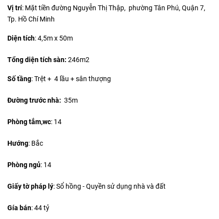
Vị trí
: Mặt tiền đường Nguyễn Thị Thập, phường Tân Phú, Quận 7,
Tp. Hồ Chí Minh
Diện tích
:
4,5m x 50m
Tổng diện tích sàn:
246m2
Số tầng
: Trệt + 4 lầu + sân thượng
Đường trước nhà:
35m
Phòng tắm,wc
: 14
Hướng
: Bắc
Phòng ngủ
: 14
Giấy tờ pháp lý
: Sổ hồng - Quyền sử dụng nhà và đất
Gía bán
: 44 tỷ