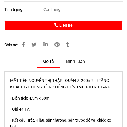
Tình trạng:
Còn hàng
Liên hệ
Chia sẻ:
Mô tả
Bình luận
MẶT TIỀN NGUYỄN THỊ THẬP - QUẬN 7 -200m2 - 5TẦNG -
KHAI THÁC DÒNG TIỀN KHỦNG HƠN 150 TRIỆU/ THÁNG
- Diện tích: 4,5m x 50m
- Giá 44 TỶ.
- Kết cấu: Trệt, 4 lầu, sân thượng, sân trước để vài chiếc xe
hơi.