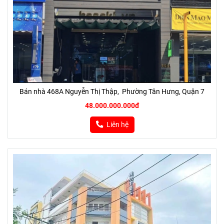
Bán nhà 468A Nguyễn Thị Thập, Phường Tân Hưng, Quận 7
48.000.000.000đ
Liên hệ