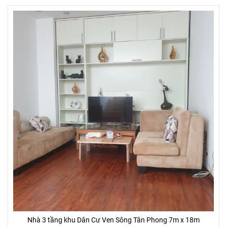
Nhà 3 tầng khu Dân Cư Ven Sông Tân Phong 7m x 18m