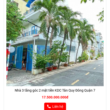
Nhà 3 tầng góc 2 mặt tiền KDC Tân Quy Đông Quận 7
17.500.000.000đ
Liên hệ