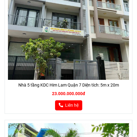
Nhà 5 tầng KDC Him Lam Quận 7 Diện tích: 5m x 20m
23.000.000.000đ
Liên hệ