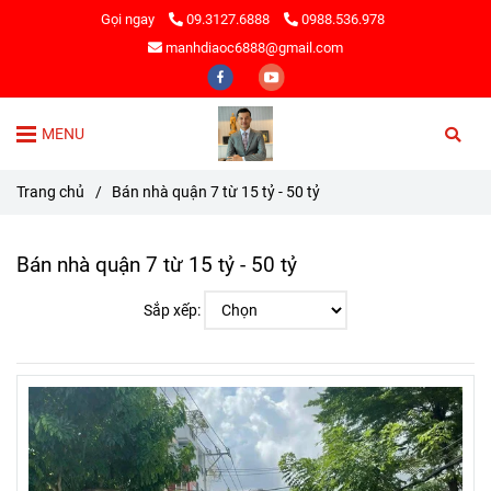
Gọi ngay
09.3127.6888
0988.536.978
manhdiaoc6888@gmail.com
MENU
Trang chủ
/
Bán nhà quận 7 từ 15 tỷ - 50 tỷ
Bán nhà quận 7 từ 15 tỷ - 50 tỷ
Sắp xếp: