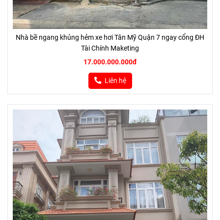
Nhà bề ngang khủng hẻm xe hơi Tân Mỹ Quận 7 ngay cổng ĐH
Tài Chính Maketing
17.000.000.000đ
Liên hệ