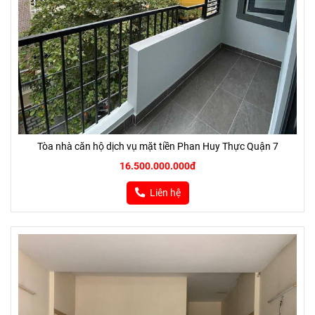
Tòa nhà căn hộ dịch vụ mặt tiền Phan Huy Thực Quận 7
16.500.000.000đ
Liên hệ