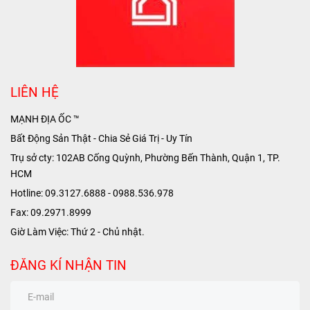
LIÊN HỆ
MẠNH ĐỊA ỐC ™
Bất Động Sản Thật - Chia Sẻ Giá Trị - Uy Tín
Trụ sở cty: 102AB Cống Quỳnh, Phường Bến Thành, Quận 1, TP.
HCM
Hotline: 09.3127.6888 - 0988.536.978
Fax: 09.2971.8999
Giờ Làm Việc: Thứ 2 - Chủ nhật.
ĐĂNG KÍ NHẬN TIN