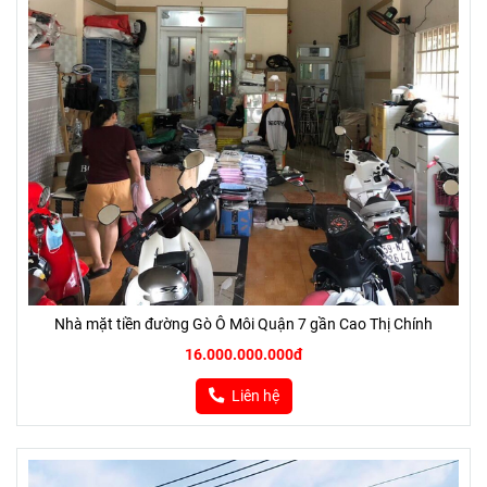
Nhà mặt tiền đường Gò Ô Môi Quận 7 gần Cao Thị Chính
16.000.000.000đ
Liên hệ