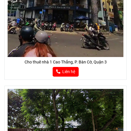
Cho thuê nhà 1 Cao Thắng, P. Bàn Cờ, Quận 3
Liên hệ