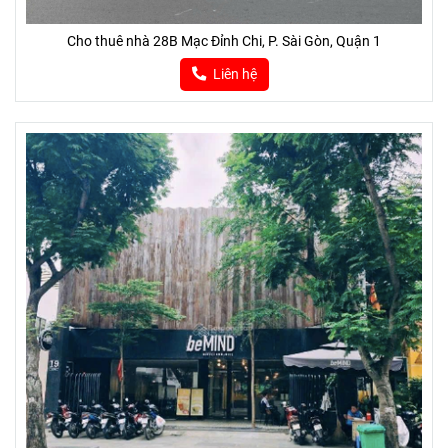
Cho thuê nhà 28B Mạc Đỉnh Chi, P. Sài Gòn, Quận 1
Liên hệ