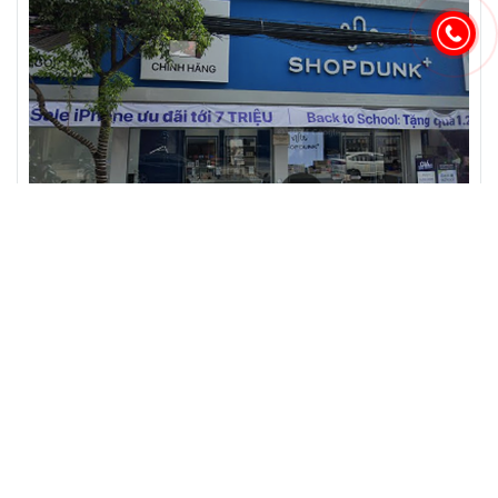
Cho thuê nhà 236 Pasteur, P. Xuân Hoà, Quận 3
Liên hệ