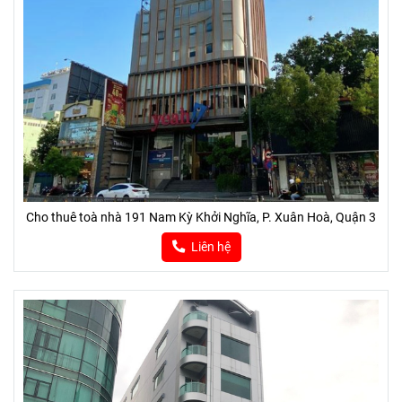
Cho thuê toà nhà 191 Nam Kỳ Khởi Nghĩa, P. Xuân Hoà, Quận 3
Liên hệ