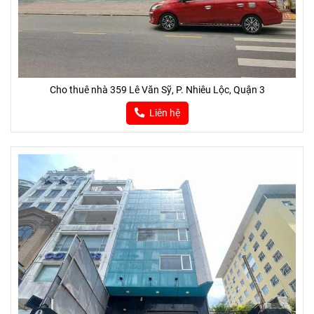
Cho thuê nhà 359 Lê Văn Sỹ, P. Nhiêu Lộc, Quận 3
Liên hệ