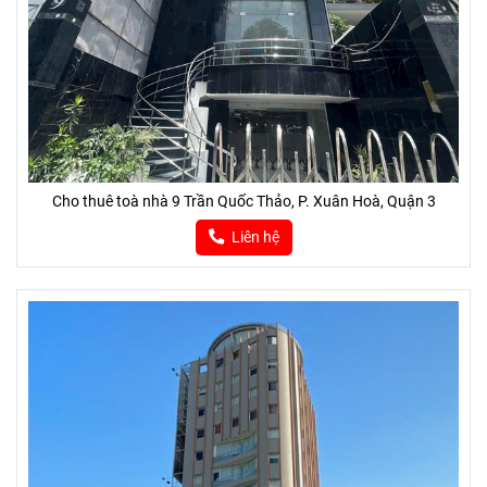
Cho thuê toà nhà 9 Trần Quốc Thảo, P. Xuân Hoà, Quận 3
Liên hệ