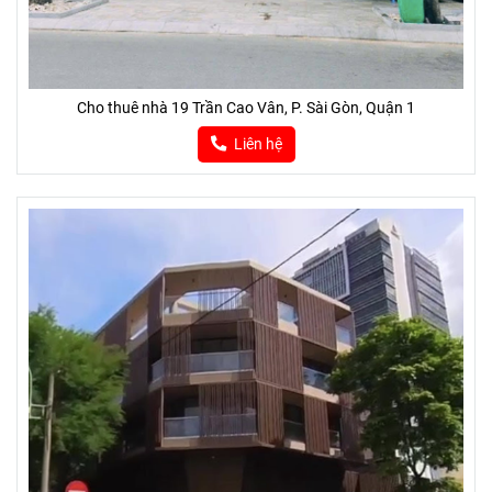
Cho thuê nhà 19 Trần Cao Vân, P. Sài Gòn, Quận 1
Liên hệ