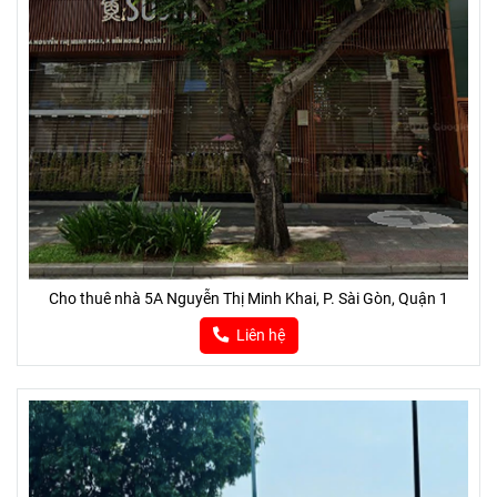
Cho thuê nhà 5A Nguyễn Thị Minh Khai, P. Sài Gòn, Quận 1
Liên hệ