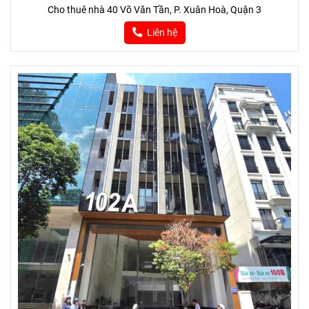
Cho thuê nhà 40 Võ Văn Tần, P. Xuân Hoà, Quận 3
Liên hệ