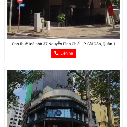
Cho thuê toà nhà 37 Nguyễn Đình Chiểu, P. Sài Gòn, Quận 1
Liên hệ