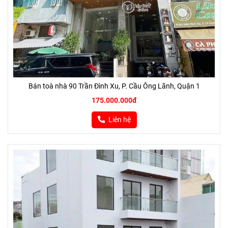
Bán toà nhà 90 Trần Đình Xu, P. Cầu Ông Lãnh, Quận 1
175.000.000đ
Liên hệ