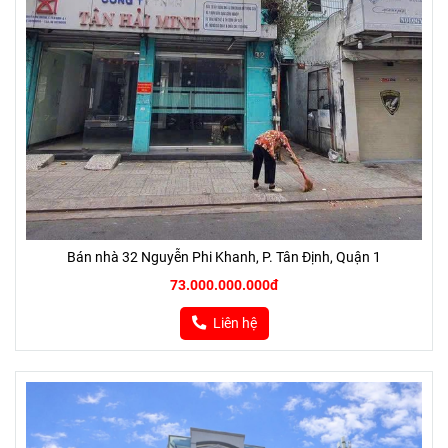
Bán nhà 32 Nguyễn Phi Khanh, P. Tân Định, Quận 1
73.000.000.000đ
Liên hệ