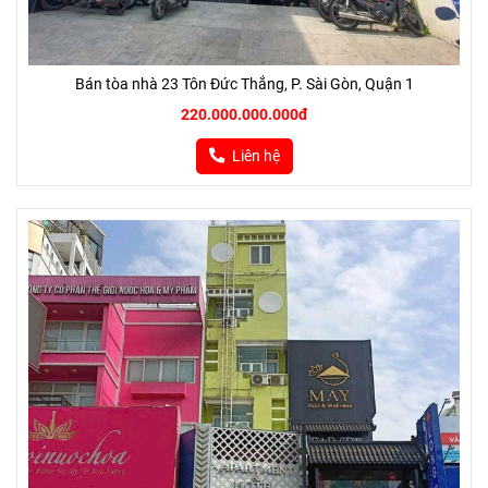
Bán tòa nhà 23 Tôn Đức Thắng, P. Sài Gòn, Quận 1
220.000.000.000đ
Liên hệ