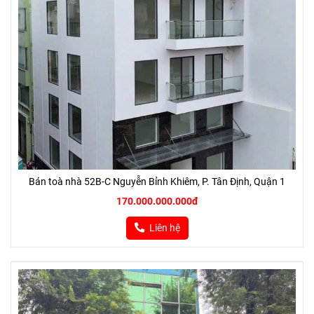
Bán toà nhà 52B-C Nguyễn Bỉnh Khiêm, P. Tân Định, Quận 1
170.000.000.000đ
Liên hệ