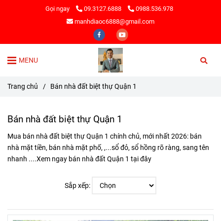
Gọi ngay
09.3127.6888
0988.536.978
manhdiaoc6888@gmail.com
MENU
Trang chủ
/
Bán nhà đất biệt thự Quận 1
Bán nhà đất biệt thự Quận 1
Mua bán nhà đất biệt thự Quận 1 chính chủ, mới nhất 2026: bán
nhà mặt tiền, bán nhà mặt phố, ,...sổ đỏ, sổ hồng rõ ràng, sang tên
nhanh ....Xem ngay bán nhà đất Quận 1 tại đây
Sắp xếp: