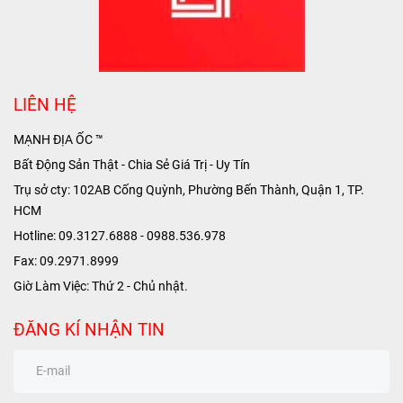
LIÊN HỆ
MẠNH ĐỊA ỐC ™
Bất Động Sản Thật - Chia Sẻ Giá Trị - Uy Tín
Trụ sở cty: 102AB Cống Quỳnh, Phường Bến Thành, Quận 1, TP.
HCM
Hotline: 09.3127.6888 - 0988.536.978
Fax: 09.2971.8999
Giờ Làm Việc: Thứ 2 - Chủ nhật.
ĐĂNG KÍ NHẬN TIN