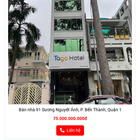
Bán nhà 91 Sương Nguyệt Ánh, P. Bến Thành, Quận 1
75.000.000.000đ
Liên hệ