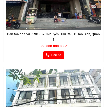
Bán toà nhà 59 - 59B - 59C Nguyễn Hữu Cầu, P. Tân Định, Quận
1
360.000.000.000đ
Liên hệ