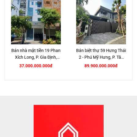
Bán nhà mặt tiền 19 Phan
Bán biệt thự 59 Hưng Thái
Xích Long, P. Gia Định,
2 - Phú Mỹ Hưng, P. Tân
TP.HCM
Hưng, Quận 7
37.000.000.000đ
89.900.000.000đ