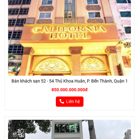
Bán khách sạn 52 - 54 Thủ Khoa Huân, P. Bến Thành, Quận 1
850.000.000.000đ
Liên hệ