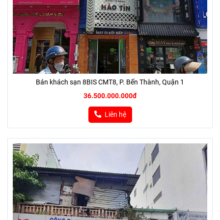
Bán khách sạn 8BIS CMT8, P. Bến Thành, Quận 1
36.500.000.000đ
Liên hệ