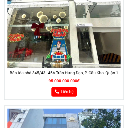
Bán tòa nhà 345/43–45A Trần Hưng Đạo, P. Cầu Kho, Quận 1
95.000.000.000đ
Liên hệ