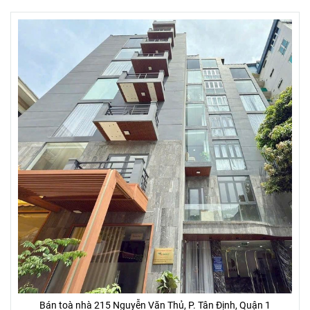
Bán toà nhà 215 Nguyễn Văn Thủ, P. Tân Định, Quận 1