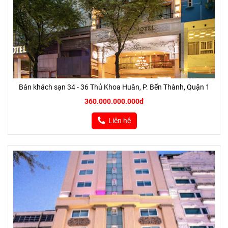
Bán khách sạn 34 - 36 Thủ Khoa Huân, P. Bến Thành, Quận 1
360.000.000.000đ
Liên hệ