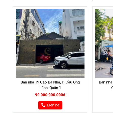
Bán nhà 19 Cao Bá Nhạ, P. Cầu Ông
Bán nhà
Lãnh, Quận 1
C
90.000.000.000đ
Liên hệ