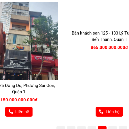
25 Đông Du, Phường Sài Gòn,
Bán khách sạn 125 - 133 Lý Tự
Quận 1
Bến Thành, Quận 1
150.000.000.000đ
865.000.000.000đ
Liên hệ
Liên hệ