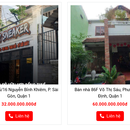
/16 Nguyễn Bỉnh Khiêm, P. Sài
Bán nhà 86F Võ Thị Sáu, Ph
Gòn, Quận 1
Định, Quận 1
32.000.000.000đ
60.000.000.000đ
Liên hệ
Liên hệ