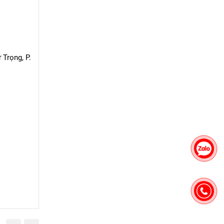
 Trọng, P.