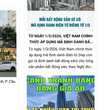
TỪ NGÀY 1/3/2026, VIỆT NAM CHÍNH
THỨC ÁP DỤNG MÃ ĐỊNH DANH BẤT
ĐỘNG SẢN
Từ ngày 1/3/2026, Việt Nam chính thức
áp dụng mã định danh điện tử (hay còn
gọi là định danh bất động sản) cho từng
sản phẩm bất động sản, theo Nghị định
357/2025/NĐ-CP (ban hành ngày
31/12/2025, hiệu lực từ 1/3/2026) về xây
nh, P. Cầu
dựng, quản lý và sử dụng hệ thống thông
tin, cơ sở dữ liệu về nhà ở và thị trường
bất động sản.