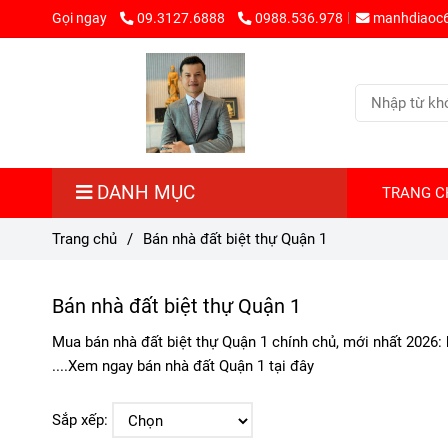
Gọi ngay
09.3127.6888
0988.536.978
manhdiaoc
DANH MỤC
TRANG C
Trang chủ
/
Bán nhà đất biệt thự Quận 1
Bán nhà đất biệt thự Quận 1
Mua bán nhà đất biệt thự Quận 1 chính chủ, mới nhất 2026: b
....Xem ngay bán nhà đất Quận 1 tại đây
Sắp xếp: