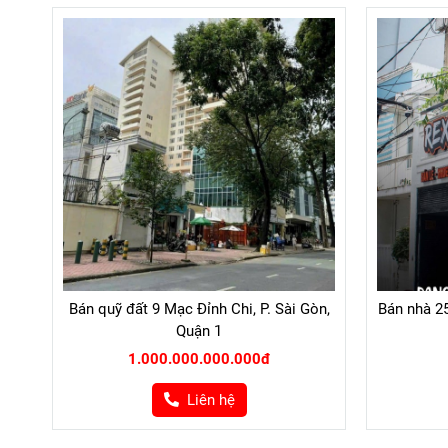
Bán quỹ đất 9 Mạc Đỉnh Chi, P. Sài Gòn,
Bán nhà 25
Quận 1
1.000.000.000.000đ
Liên hệ