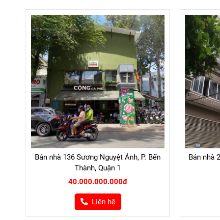
Bán nhà 136 Sương Nguyệt Ánh, P. Bến
Bán nhà 2
Thành, Quận 1
40.000.000.000đ
Liên hệ