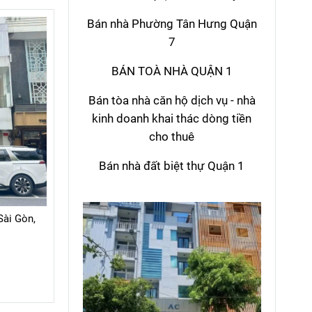
Bán nhà Phường Tân Hưng Quận
7
BÁN TOÀ NHÀ QUẬN 1
Bán tòa nhà căn hộ dịch vụ - nhà
kinh doanh khai thác dòng tiền
cho thuê
Bán nhà đất biệt thự Quận 1
Sài Gòn,