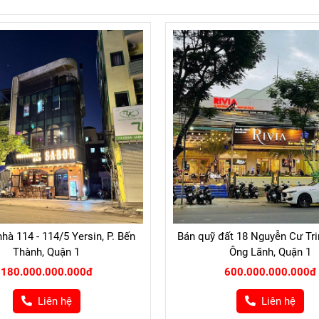
hà 114 - 114/5 Yersin, P. Bến
Bán quỹ đất 18 Nguyễn Cư Tri
Thành, Quận 1
Ông Lãnh, Quận 1
180.000.000.000đ
600.000.000.000đ
Liên hệ
Liên hệ