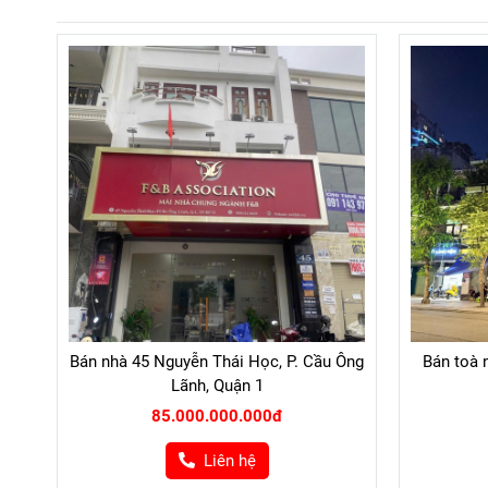
Bán nhà 45 Nguyễn Thái Học, P. Cầu Ông
Bán toà n
Lãnh, Quận 1
85.000.000.000đ
Liên hệ