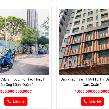
 53Bis – 53E Hồ Hảo Hớn, P.
Bán khách sạn 11A-11B Thi Sá
ầu Ông Lãnh, Quận 1
Gòn, Quận 1
350.000.000.000đ
1.000.000.000.000
Liên hệ
Liên hệ