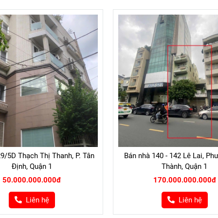
9/5D Thạch Thị Thanh, P. Tân
Bán nhà 140 - 142 Lê Lai, P
Định, Quận 1
Thành, Quận 1
50.000.000.000đ
170.000.000.000đ
Liên hệ
Liên hệ