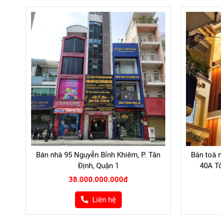
Bán nhà 95 Nguyễn Bỉnh Khiêm, P. Tân
Bán toà 
Định, Quận 1
40A Tô
38.000.000.000đ
Liên hệ