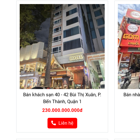
Bán khách sạn 40 - 42 Bùi Thị Xuân, P.
Bán nhà
Bến Thành, Quận 1
230.000.000.000đ
Liên hệ