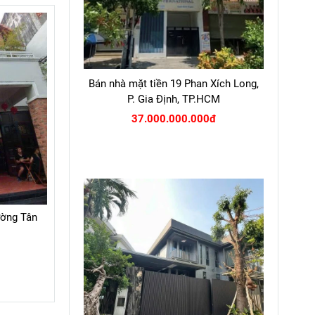
Bán nhà mặt tiền 19 Phan Xích Long,
P. Gia Định, TP.HCM
37.000.000.000đ
ường Tân