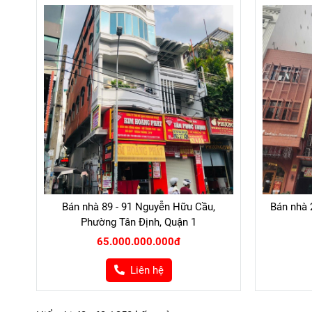
Bán nhà 89 - 91 Nguyễn Hữu Cầu,
Bán nhà 
Phường Tân Định, Quận 1
65.000.000.000đ
Liên hệ